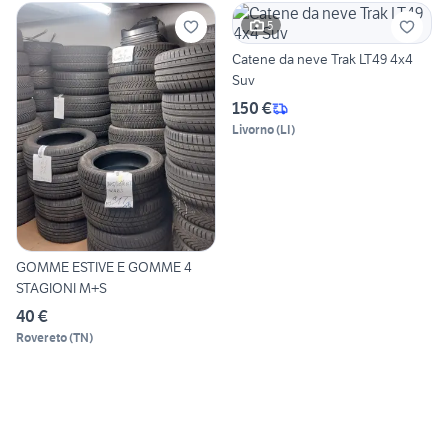
5
Catene da neve Trak LT49 4x4
Suv
150 €
Livorno
(
LI
)
GOMME ESTIVE E GOMME 4
STAGIONI M+S
40 €
Rovereto
(
TN
)