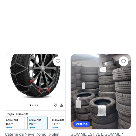
Vetrina
Catene da Neve König K-Slim
GOMME ESTIVE E GOMME 4