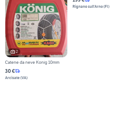
Rignano sull'Arno
(
FI
)
2
Catene da neve Konig 10mm
30 €
Arcisate
(
VA
)