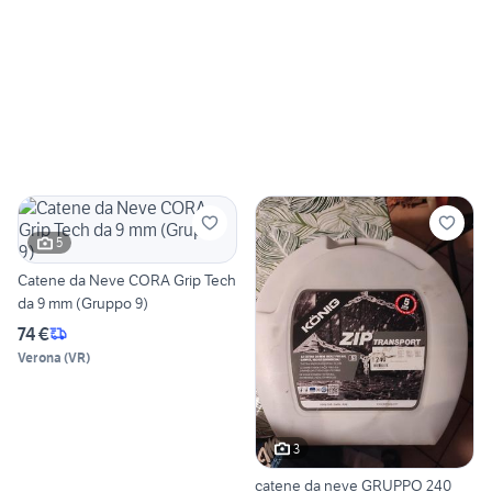
5
Catene da Neve CORA Grip Tech
da 9 mm (Gruppo 9)
74 €
Verona
(
VR
)
3
catene da neve GRUPPO 240