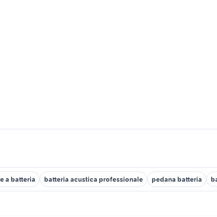
e a batteria
batteria acustica professionale
pedana batteria
ba