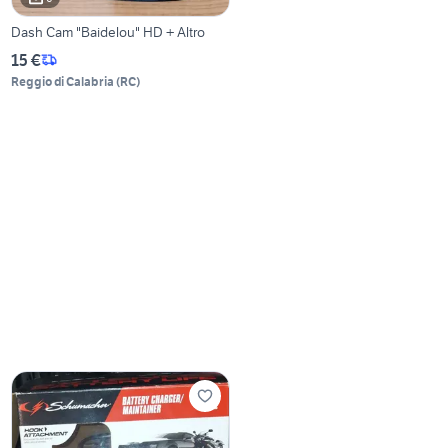
Dash Cam "Baidelou" HD + Altro
15 €
Reggio di Calabria
(
RC
)