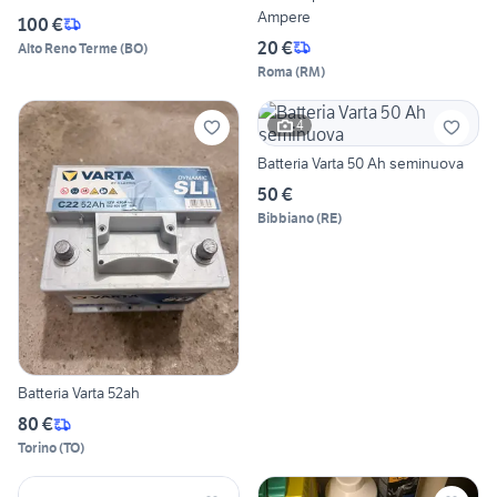
Ampere
100 €
20 €
Alto Reno Terme
(
BO
)
Roma
(
RM
)
4
Batteria Varta 50 Ah seminuova
50 €
Bibbiano
(
RE
)
Batteria Varta 52ah
80 €
Torino
(
TO
)