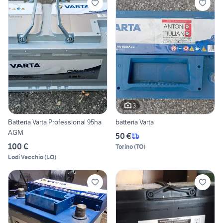
3
Batteria Varta Professional 95ha
batteria Varta
AGM
50 €
100 €
Torino
(
TO
)
Lodi Vecchio
(
LO
)