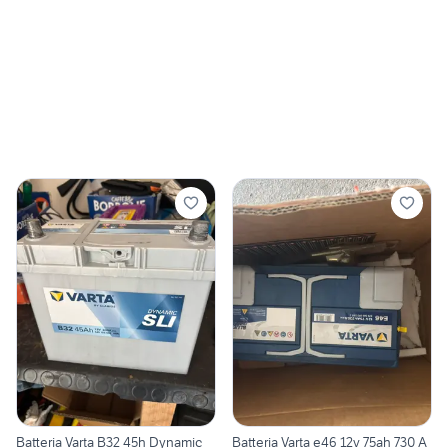
Batteria Varta B32 45h Dynamic
Batteria Varta e46 12v 75ah 730 A