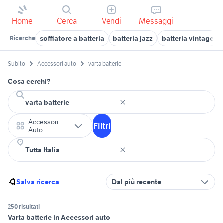
Home
Cerca
Vendi
Messaggi
soffiatore a batteria
batteria jazz
batteria vintage
Ricerche
Subito
Accessori auto
varta batterie
Cosa cerchi?
Accessori
Filtri
Auto
Salva ricerca
Dal più recente
250 risultati
Varta batterie in Accessori auto