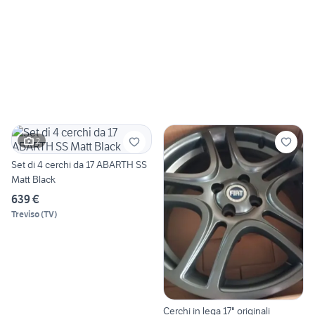
2
Set di 4 cerchi da 17 ABARTH SS
Matt Black
639 €
Treviso
(
TV
)
Cerchi in lega 17" originali