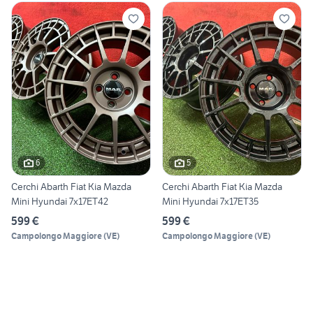
6
5
Cerchi Abarth Fiat Kia Mazda
Cerchi Abarth Fiat Kia Mazda
Mini Hyundai 7x17ET42
Mini Hyundai 7x17ET35
599 €
599 €
Campolongo Maggiore
(
VE
)
Campolongo Maggiore
(
VE
)