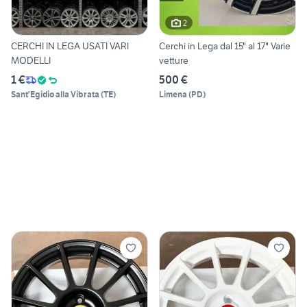
2
CERCHI IN LEGA USATI VARI
Cerchi in Lega dal 15" al 17" Varie
MODELLI
vetture
1 €
500 €
Sant'Egidio alla Vibrata
(
TE
)
Limena
(
PD
)