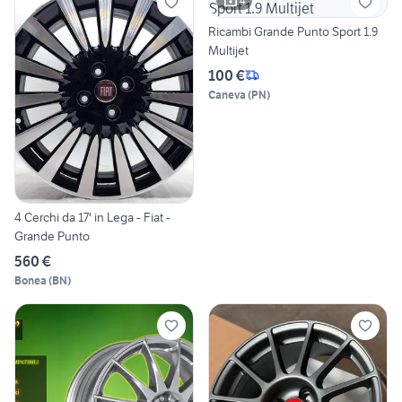
4
Ricambi Grande Punto Sport 1.9
Multijet
100 €
Caneva
(
PN
)
4 Cerchi da 17' in Lega - Fiat -
Grande Punto
560 €
Bonea
(
BN
)