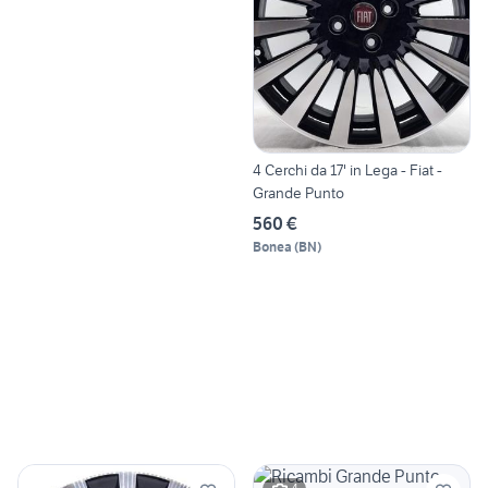
4 Cerchi da 17' in Lega - Fiat -
Grande Punto
560 €
Bonea
(
BN
)