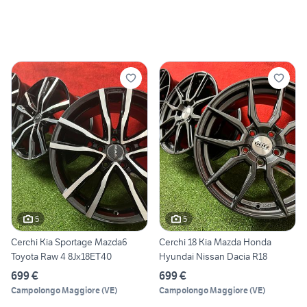
5
5
Cerchi Kia Sportage Mazda6
Cerchi 18 Kia Mazda Honda
Toyota Raw 4 8Jx18ET40
Hyundai Nissan Dacia R18
699 €
699 €
Campolongo Maggiore
(
VE
)
Campolongo Maggiore
(
VE
)