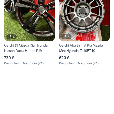
6
4
Cerchi 19 Mazda Kia Hyundai
Cerchi Abarth Fiat Kia Mazda
Nissan Dacia Honda R19
Mini Hyundai 7x16ET40
730 €
620 €
Campolongo Maggiore
(
VE
)
Campolongo Maggiore
(
VE
)