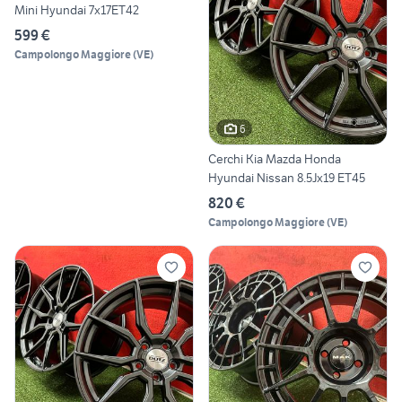
Mini Hyundai 7x17ET42
599 €
Campolongo Maggiore
(
VE
)
6
Cerchi Kia Mazda Honda
Hyundai Nissan 8.5Jx19 ET45
820 €
Campolongo Maggiore
(
VE
)