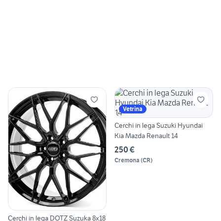
Vetrina
Cerchi in lega Suzuki Hyundai
Kia Mazda Renault 14
250 €
Cremona
(
CR
)
Cerchi in lega DOTZ Suzuka 8x18