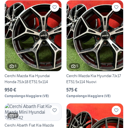
6
5
Cerchi Mazda Kia Hyundai
Cerchi Mazda Kia Hyundai 7Jx17
Honda 7.5Jx18 ET51 5x114
ET51 5x114 Nuovi
950 €
575 €
Campolongo Maggiore
(
VE
)
Campolongo Maggiore
(
VE
)
6
Cerchi Abarth Fiat Kia Mazda