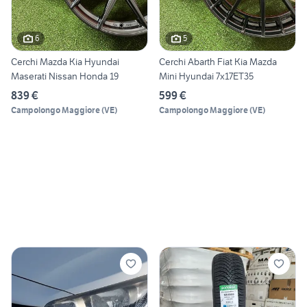
6
5
Cerchi Mazda Kia Hyundai
Cerchi Abarth Fiat Kia Mazda
Maserati Nissan Honda 19
Mini Hyundai 7x17ET35
839 €
599 €
Campolongo Maggiore
(
VE
)
Campolongo Maggiore
(
VE
)