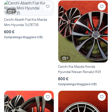
6
Cerchi Abarth Fiat Kia Mazda
Mini Hyundai 7x17ET35
600 €
Campolongo Maggiore
(
VE
)
9
Cerchi Kia Mazda Honda
Hyundai Nissan Renalut R19
800 €
Campolongo Maggiore
(
VE
)