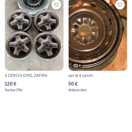
4
4 CERCHI OPEL ZAFIRA
set di 4 cerchi
120 €
50 €
Torino
(
TO
)
Milano
(
MI
)