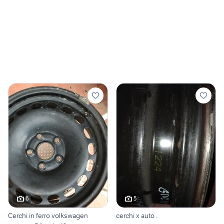
6
5
Cerchi in ferro volkswagen
cerchi x auto .