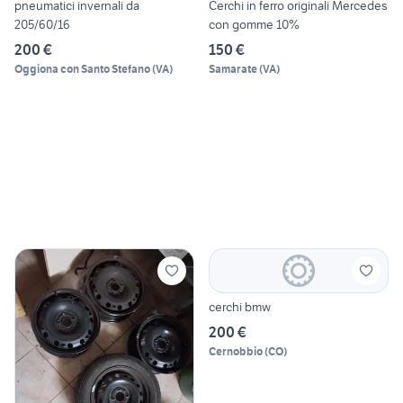
pneumatici invernali da
Cerchi in ferro originali Mercedes
205/60/16
con gomme 10%
200 €
150 €
Oggiona con Santo Stefano
(
VA
)
Samarate
(
VA
)
cerchi bmw
200 €
Cernobbio
(
CO
)