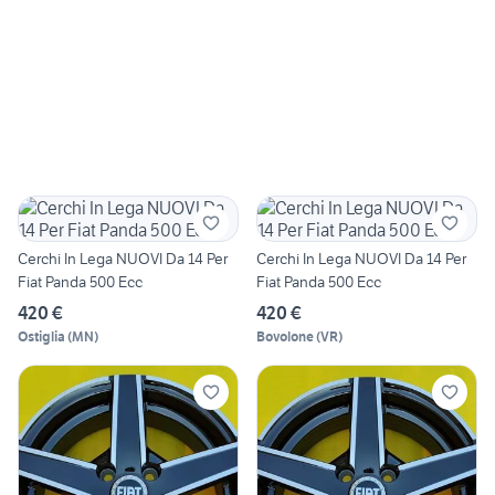
Cerchi In Lega NUOVI Da 14 Per
Cerchi In Lega NUOVI Da 14 Per
Fiat Panda 500 Ecc
Fiat Panda 500 Ecc
420 €
420 €
Ostiglia
(
MN
)
Bovolone
(
VR
)