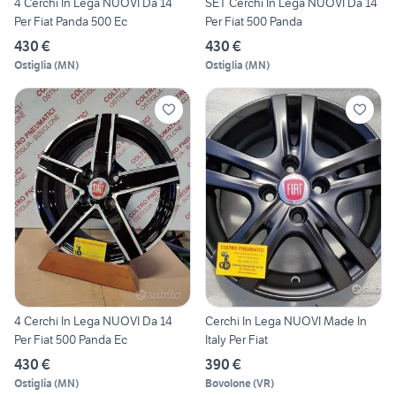
4 Cerchi In Lega NUOVI Da 14
SET Cerchi In Lega NUOVI Da 14
Per Fiat Panda 500 Ec
Per Fiat 500 Panda
430 €
430 €
Ostiglia
(
MN
)
Ostiglia
(
MN
)
4 Cerchi In Lega NUOVI Da 14
Cerchi In Lega NUOVI Made In
Per Fiat 500 Panda Ec
Italy Per Fiat
430 €
390 €
Ostiglia
(
MN
)
Bovolone
(
VR
)