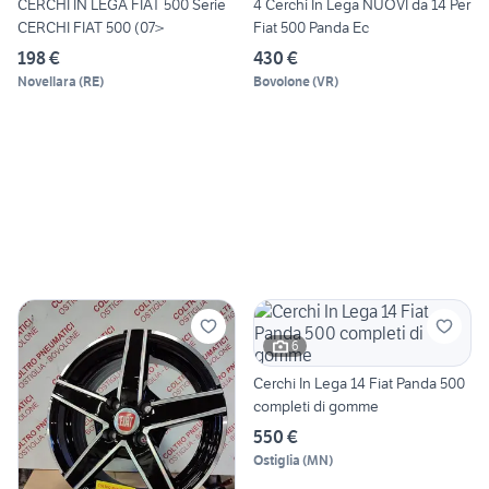
CERCHI IN LEGA FIAT 500 Serie
4 Cerchi In Lega NUOVI da 14 Per
CERCHI FIAT 500 (07>
Fiat 500 Panda Ec
198 €
430 €
Novellara
(
RE
)
Bovolone
(
VR
)
6
Cerchi In Lega 14 Fiat Panda 500
completi di gomme
550 €
Ostiglia
(
MN
)