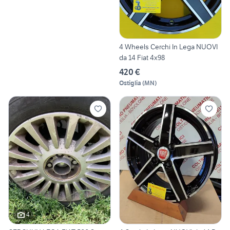
4 Wheels Cerchi In Lega NUOVI
da 14 Fiat 4x98
420 €
Ostiglia
(
MN
)
4