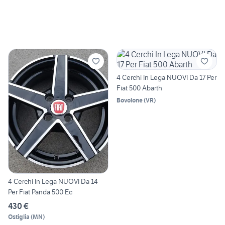
4 Cerchi In Lega NUOVI Da 17 Per
Fiat 500 Abarth
Bovolone
(
VR
)
4 Cerchi In Lega NUOVI Da 14
Per Fiat Panda 500 Ec
430 €
Ostiglia
(
MN
)