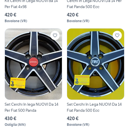
Kit Cerchi In Lega NUOVI da 14
Cerchi In Lega NUOVI Da 14 Per
Per Fiat 4x98
Fiat Panda 500 Ecc
420 €
420 €
Bovolone
(
VR
)
Bovolone
(
VR
)
Set Cerchi In lega NUOVI Da 14
Set Cerchi In Lega NUOVI Da 14
Per Fiat 500 Panda
Fiat Panda 500 Ecc
430 €
420 €
Ostiglia
(
MN
)
Bovolone
(
VR
)