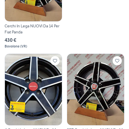
Cerchi In Lega NUOVI Da 14 Per
Fiat Panda
430 €
Bovolone
(
VR
)