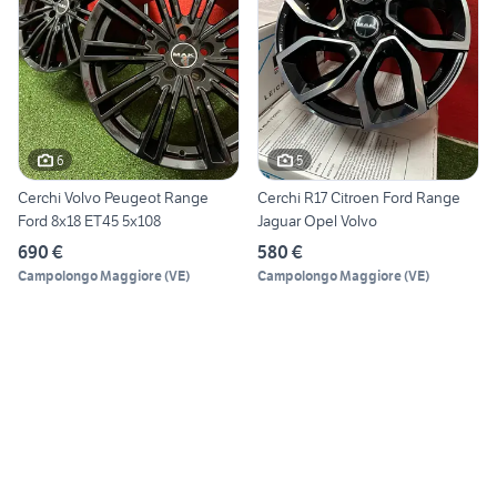
6
5
Cerchi Volvo Peugeot Range
Cerchi R17 Citroen Ford Range
Ford 8x18 ET45 5x108
Jaguar Opel Volvo
690 €
580 €
Campolongo Maggiore
(
VE
)
Campolongo Maggiore
(
VE
)