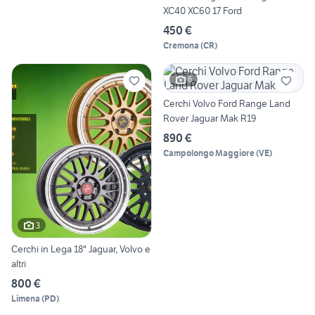
XC40 XC60 17 Ford
450 €
Cremona
(
CR
)
6
Cerchi Volvo Ford Range Land
Rover Jaguar Mak R19
890 €
Campolongo Maggiore
(
VE
)
3
Cerchi in Lega 18" Jaguar, Volvo e
altri
800 €
Limena
(
PD
)