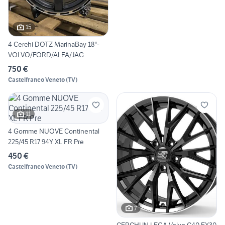
15
4 Cerchi DOTZ MarinaBay 18"-
VOLVO/FORD/ALFA/JAG
750 €
Castelfranco Veneto
(
TV
)
11
4 Gomme NUOVE Continental
225/45 R17 94Y XL FR Pre
450 €
Castelfranco Veneto
(
TV
)
7