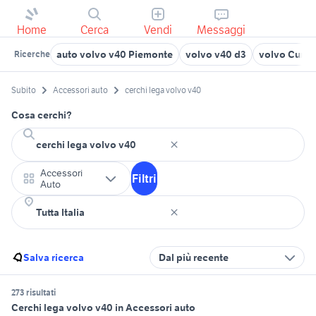
Home
Cerca
Vendi
Messaggi
auto volvo v40 Piemonte
volvo v40 d3
volvo Cuneo
Ricerche
Subito
Accessori auto
cerchi lega volvo v40
Cosa cerchi?
Accessori
Filtri
Auto
Salva ricerca
Dal più recente
273 risultati
Cerchi lega volvo v40 in Accessori auto