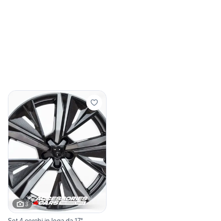
3
Set 4 cerchi in lega da 17"