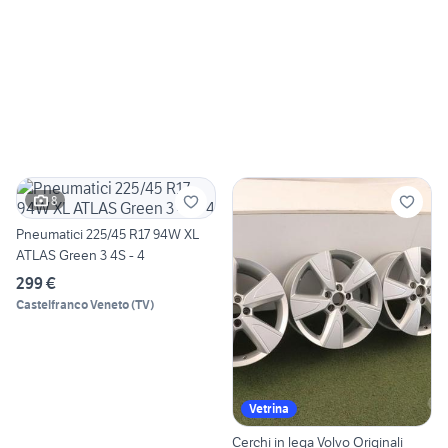
8
Pneumatici 225/45 R17 94W XL
ATLAS Green 3 4S - 4
299 €
Castelfranco Veneto
(
TV
)
Vetrina
Cerchi in lega Volvo Originali