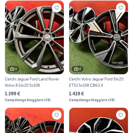
6
6
Cerchi Jaguar Ford Land Rover
Cerchi Volvo Jaguar Ford 9Jx20
Volvo 8.5Jx20 5x108
ET53 5x108 CB63.4
1.399 €
1.419 €
Campolongo Maggiore
(
VE
)
Campolongo Maggiore
(
VE
)