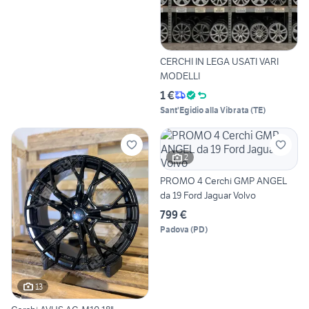
CERCHI IN LEGA USATI VARI
MODELLI
1 €
Sant'Egidio alla Vibrata
(
TE
)
2
PROMO 4 Cerchi GMP ANGEL
da 19 Ford Jaguar Volvo
799 €
Padova
(
PD
)
13