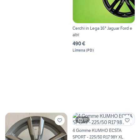
Cerchi in Lega 16" Jaguar Ford e
altri
490 €
Limena
(
PD
)
10
4 Gomme KUMHO ECSTA
SPORT - 225/50 R17 98Y XL