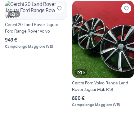
5
Cerchi 20 Land Rover Jaguar
Ford Range Rover Volvo
949 €
Campolongo Maggiore
(
VE
)
6
Cerchi Ford Volvo Range Land
Rover Jaguar Mak R19
890 €
Campolongo Maggiore
(
VE
)