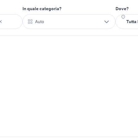
In quale categoria?
Dove?
Auto