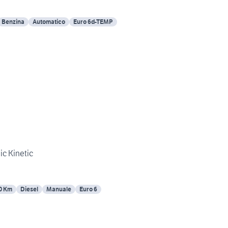
Benzina
Automatico
Euro 6d-TEMP
ic Kinetic
0 Km
Diesel
Manuale
Euro 6