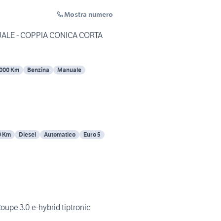
Mostra numero
ALE - COPPIA CONICA CORTA
000 Km
Benzina
Manuale
0 Km
Diesel
Automatico
Euro 5
pe 3.0 e-hybrid tiptronic