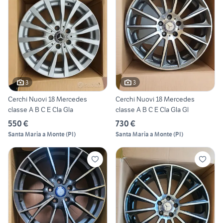
3
3
Cerchi Nuovi 18 Mercedes
Cerchi Nuovi 18 Mercedes
classe A B C E Cla Gla
classe A B C E Cla Gla Gl
550 €
730 €
Santa Maria a Monte
(
PI
)
Santa Maria a Monte
(
PI
)