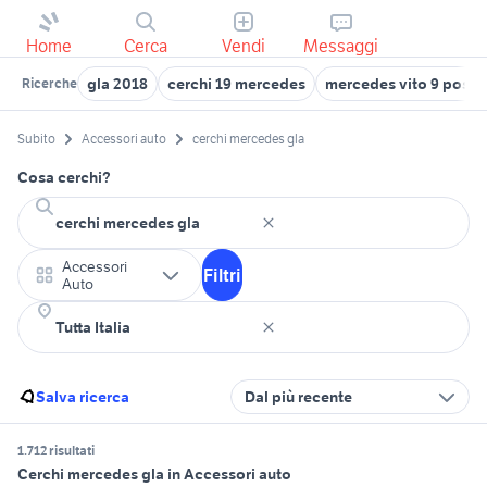
Home
Cerca
Vendi
Messaggi
gla 2018
cerchi 19 mercedes
mercedes vito 9 posti 
Ricerche
Subito
Accessori auto
cerchi mercedes gla
Cosa cerchi?
Accessori
Filtri
Auto
Salva ricerca
Dal più recente
1.712 risultati
Cerchi mercedes gla in Accessori auto