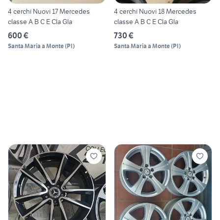
4 cerchi Nuovi 17 Mercedes
4 cerchi Nuovi 18 Mercedes
classe A B C E Cla Gla
classe A B C E Cla Gla
600 €
730 €
Santa Maria a Monte
(
PI
)
Santa Maria a Monte
(
PI
)