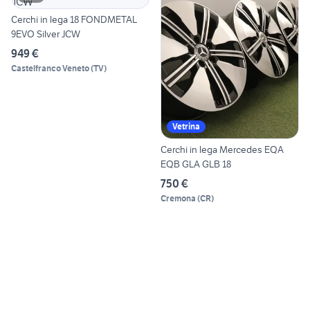
Cerchi in lega 18 FONDMETAL
9EVO Silver JCW
949 €
Castelfranco Veneto
(
TV
)
Vetrina
Cerchi in lega Mercedes EQA
EQB GLA GLB 18
750 €
Cremona
(
CR
)