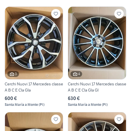
3
4
Cerchi Nuovi 17 Mercedes classe
Cerchi Nuovi 17 Mercedes classe
A B C E Cla Gla
A B C E Cla Gla Gl
600 €
630 €
Santa Maria a Monte
(
PI
)
Santa Maria a Monte
(
PI
)