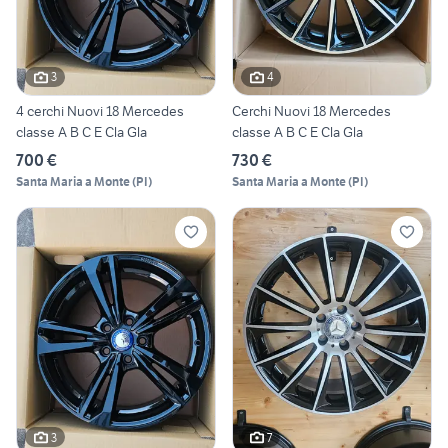
3
4
4 cerchi Nuovi 18 Mercedes
Cerchi Nuovi 18 Mercedes
classe A B C E Cla Gla
classe A B C E Cla Gla
700 €
730 €
Santa Maria a Monte
(
PI
)
Santa Maria a Monte
(
PI
)
3
7