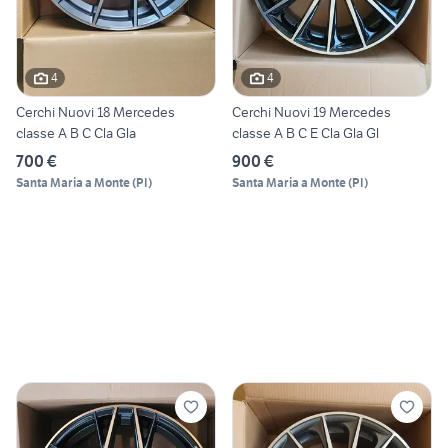
4
4
Cerchi Nuovi 18 Mercedes
Cerchi Nuovi 19 Mercedes
classe A B C Cla Gla
classe A B C E Cla Gla Gl
700 €
900 €
Santa Maria a Monte
(
PI
)
Santa Maria a Monte
(
PI
)