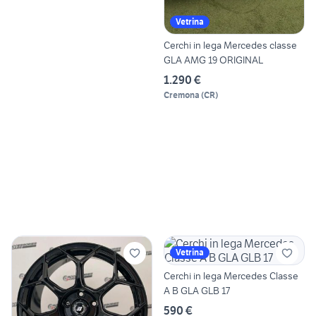
Vetrina
Cerchi in lega Mercedes classe
GLA AMG 19 ORIGINAL
1.290 €
Cremona
(
CR
)
Vetrina
Cerchi in lega Mercedes Classe
A B GLA GLB 17
590 €