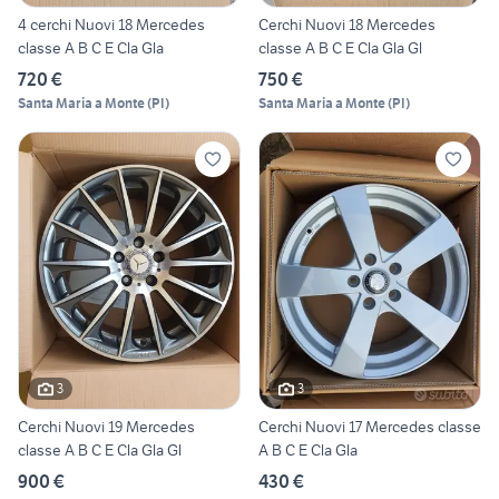
4 cerchi Nuovi 18 Mercedes
Cerchi Nuovi 18 Mercedes
classe A B C E Cla Gla
classe A B C E Cla Gla Gl
720 €
750 €
Santa Maria a Monte
(
PI
)
Santa Maria a Monte
(
PI
)
3
3
Cerchi Nuovi 19 Mercedes
Cerchi Nuovi 17 Mercedes classe
classe A B C E Cla Gla Gl
A B C E Cla Gla
900 €
430 €