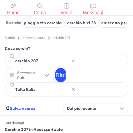
Home
Cerca
Vendi
Messaggi
piaggio zip cerchio
cerchio bici 28
cruscotto peuge
Ricerche
Subito
Accessori auto
cerchio 207
Cosa cerchi?
Accessori
Filtri
Auto
Salva ricerca
Dal più recente
509 risultati
Cerchio 207 in Accessori auto