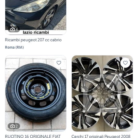
4
Ricambi peugeot 207 cc cabrio
Roma
(
RM
)
2
RUOTINO 16 ORIGINALE FIAT
Cerchi 17 originali Peugeot 2008