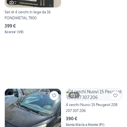
2
Set di 4 cerchi in lega da 16
FONDMETAL 7900
399 €
Scorze'
(
VE
)
2
4 cerchi Nuovi 15 Peugeot 208
207 307 206
390 €
Santa Maria a Monte
(
PI
)