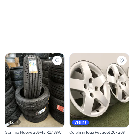
11
Vetrina
Gomme Nuove 205/45 R17 88W
Cerchi in lega Peugeot 207 208