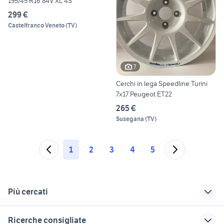
195/45 R16 84V XL 4S
299 €
Castelfranco Veneto
(
TV
)
7
Cerchi in lega Speedline Turini
7x17 Peugeot ET22
265 €
Susegana
(
TV
)
1
2
3
4
5
Più cercati
Correlati
Richerche simili
Suggerimenti
Ricerche consigliate