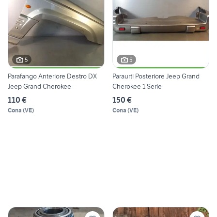
5
5
Parafango Anteriore Destro DX
Paraurti Posteriore Jeep Grand
Jeep Grand Cherokee
Cherokee 1 Serie
110 €
150 €
Cona
(
VE
)
Cona
(
VE
)