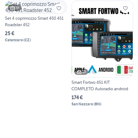
16
Set 4 coprimozzo Smart 450 451
Roadster 452
25 €
Catanzaro
(
CZ
)
18
Smart Fortwo 451 KIT
COMPLETO Autoradio android
174 €
San Nazzaro
(
BN
)