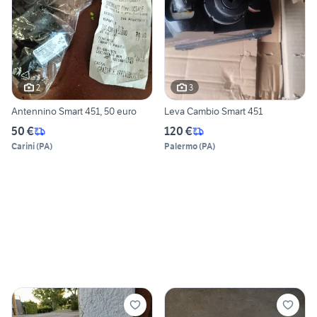
2
3
Antennino Smart 451, 50 euro
Leva Cambio Smart 451
50 €
120 €
Carini
(
PA
)
Palermo
(
PA
)