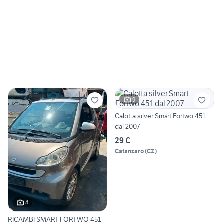
9
Calotta silver Smart Fortwo 451
dal 2007
29 €
Catanzaro
(
CZ
)
8
RICAMBI SMART FORTWO 451