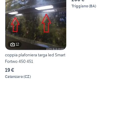
Triggiano
(
BA
)
12
coppia plafoniera targa led Smart
Fortwo 450 451
19 €
Catanzaro
(
CZ
)