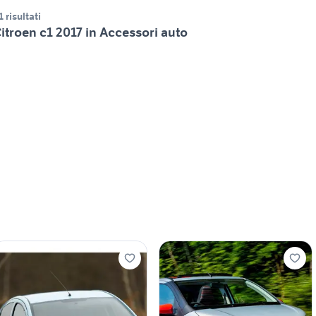
1 risultati
itroen c1 2017 in Accessori auto