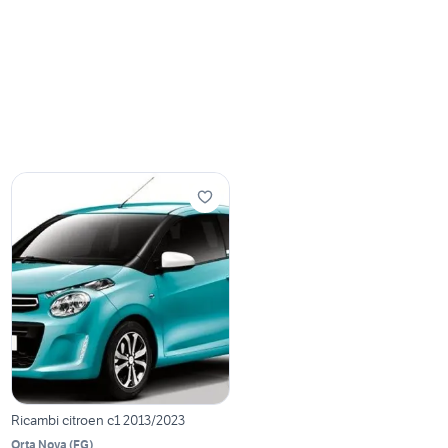
Ricambi citroen c1 2013/2023
Orta Nova
(
FG
)