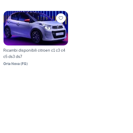
Ricambi disponibili citroen c1 c3 c4
c5 ds3 ds7
Orta Nova
(
FG
)