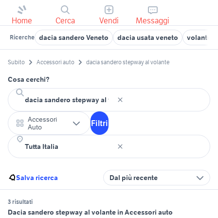
Home
Cerca
Vendi
Messaggi
dacia sandero Veneto
dacia usata veneto
volante a
Ricerche
Subito
Accessori auto
dacia sandero stepway al volante
Cosa cerchi?
Accessori
Filtri
Auto
Salva ricerca
Dal più recente
3 risultati
Dacia sandero stepway al volante in Accessori auto