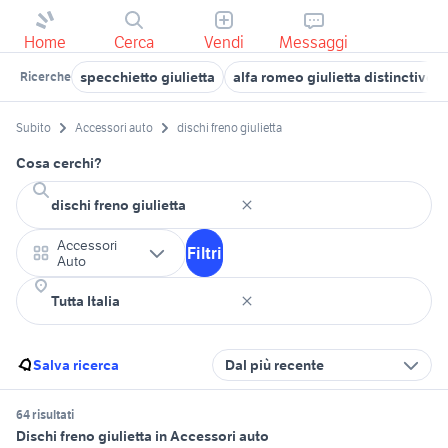
Home
Cerca
Vendi
Messaggi
specchietto giulietta
alfa romeo giulietta distinctive
Ricerche
Subito
Accessori auto
dischi freno giulietta
Cosa cerchi?
Accessori
Filtri
Auto
Salva ricerca
Dal più recente
64 risultati
Dischi freno giulietta in Accessori auto