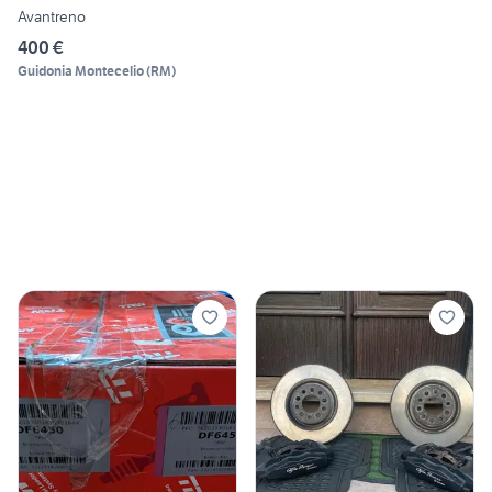
Avantreno
400 €
Guidonia Montecelio
(
RM
)