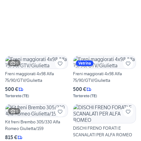
6
Vetrina
Freni maggiorati 4x98 Alfa
Freni maggiorati 4x98 Alfa
75/90/GTV/Giulietta
75/90/GTV/Giulietta
500 €
500 €
Tortoreto
(
TE
)
Tortoreto
(
TE
)
6
Kit freni Brembo 305/330 Alfa
DISCHI FRENO FORATI E
Romeo Giulietta/159
SCANALATI PER ALFA ROMEO
815 €