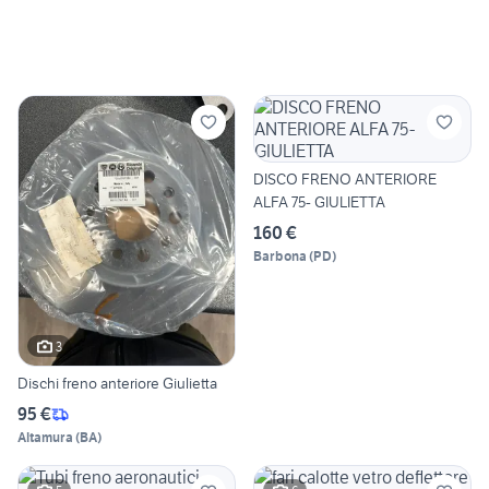
DISCO FRENO ANTERIORE
ALFA 75- GIULIETTA
160 €
Barbona
(
PD
)
3
Dischi freno anteriore Giulietta
95 €
Altamura
(
BA
)