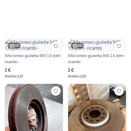
10
10
Alfa romeo giulietta 940 1.6 jtdm
Alfa romeo giulietta 940 1.6 jtdm -
ricambi -
ricambi
1 €
1 €
Matino
(
LE
)
Matino
(
LE
)