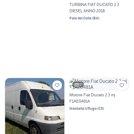
TURBINA FIAT DUCATO 2.3
DIESEL ANNO:2018
Palo del Colle
(
BA
)
2
Motore Fiat Ducato 2.3 mj
F1AE0481A
Montalto Uffugo
(
CS
)