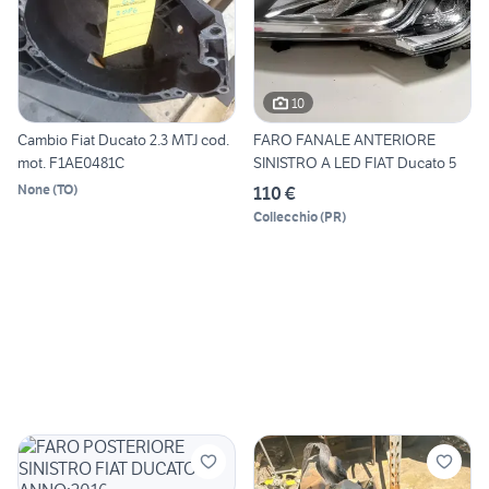
10
Cambio Fiat Ducato 2.3 MTJ cod.
FARO FANALE ANTERIORE
mot. F1AE0481C
SINISTRO A LED FIAT Ducato 5
None
(
TO
)
110 €
Collecchio
(
PR
)