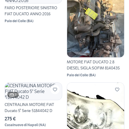
FARO POSTERIORE SINISTRO
FIAT DUCATO ANNO:2016
Palo del Colle
(
BA
)
MOTORE FIAT DUCATO 2.8
DIESEL SIGLA:SOFIM 814043S
Palo del Colle
(
BA
)
3
CENTRALINA MOTORE FIAT
Ducato 5° Serie 51844042 D
275 €
Casalnuovo di Napoli
(
NA
)