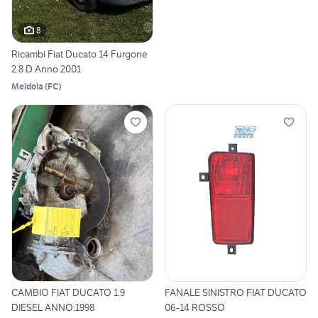
8
Ricambi Fiat Ducato 14 Furgone
2.8 D Anno 2001
Meldola
(
FC
)
CAMBIO FIAT DUCATO 1.9
FANALE SINISTRO FIAT DUCATO
DIESEL ANNO:1998
06-14 ROSSO