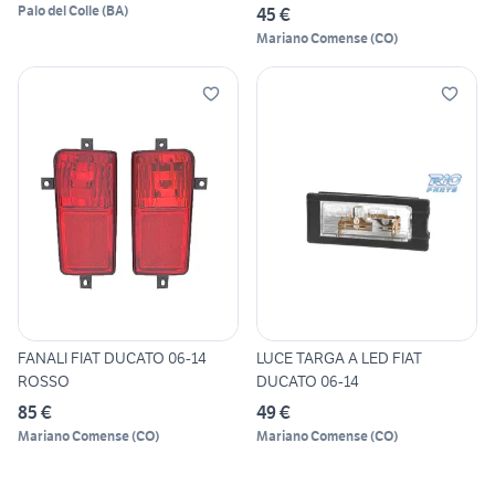
Palo del Colle
(
BA
)
45 €
Mariano Comense
(
CO
)
FANALI FIAT DUCATO 06-14
LUCE TARGA A LED FIAT
ROSSO
DUCATO 06-14
85 €
49 €
Mariano Comense
(
CO
)
Mariano Comense
(
CO
)