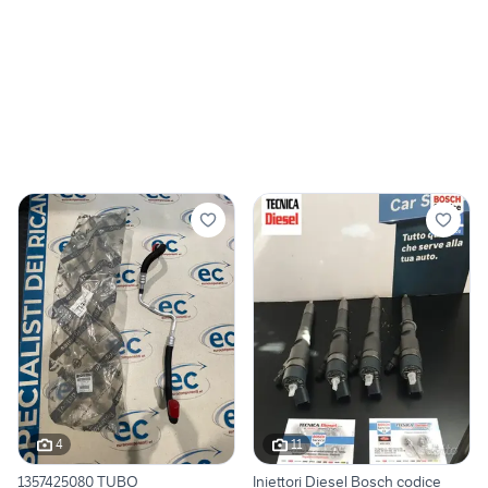
4
11
1357425080 TUBO
Iniettori Diesel Bosch codice