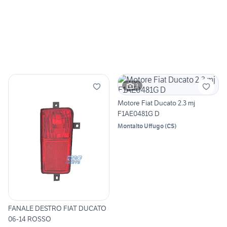
3
Motore Fiat Ducato 2.3 mj
F1AE0481G D
Montalto Uffugo
(
CS
)
FANALE DESTRO FIAT DUCATO
06-14 ROSSO