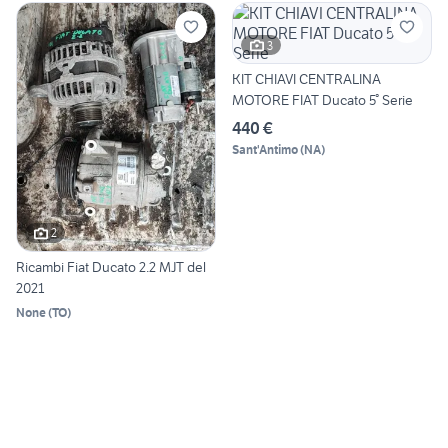
3
KIT CHIAVI CENTRALINA
MOTORE FIAT Ducato 5° Serie
440 €
Sant'Antimo
(
NA
)
2
Ricambi Fiat Ducato 2.2 MJT del
2021
None
(
TO
)