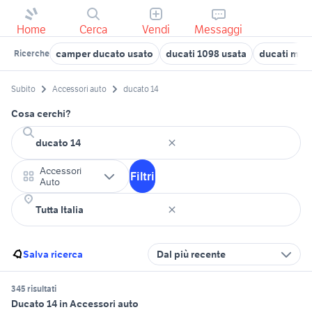
Home
Cerca
Vendi
Messaggi
camper ducato usato
ducati 1098 usata
ducati mult
Ricerche
Subito
Accessori auto
ducato 14
Cosa cerchi?
Accessori
Filtri
Auto
Salva ricerca
Dal più recente
345 risultati
Ducato 14 in Accessori auto