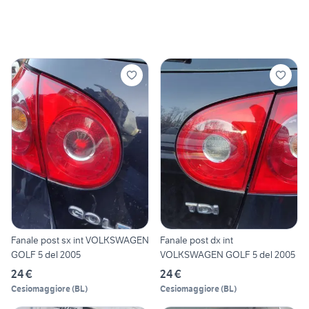
Fanale post sx int VOLKSWAGEN
Fanale post dx int
GOLF 5 del 2005
VOLKSWAGEN GOLF 5 del 2005
24 €
24 €
Cesiomaggiore
(
BL
)
Cesiomaggiore
(
BL
)