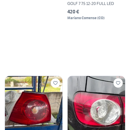
GOLF 7 7.5 12-20 FULL LED
420 €
Mariano Comense
(
CO
)