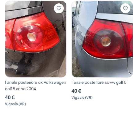
Fanale posteriore dx Volkswagen
Fanale posteriore sx vw golf 5
golf 5 anno 2004
40 €
40 €
Vigasio
(
VR
)
Vigasio
(
VR
)