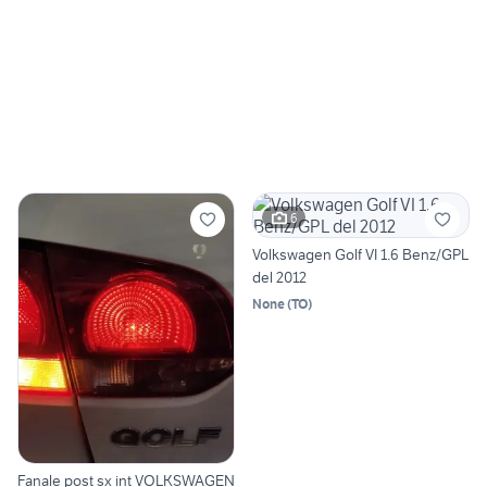
6
Volkswagen Golf VI 1.6 Benz/GPL
del 2012
None
(
TO
)
Fanale post sx int VOLKSWAGEN