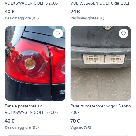
VOLKSWAGEN GOLF 5 2005
VOLKSWAGEN GOLF 6 del 2011
40 €
24 €
Cesiomaggiore
(
BL
)
Cesiomaggiore
(
BL
)
Fanale posteriore sx
Paraurti posteriore vw golf 5 anno
VOLKSWAGEN GOLF 5 2005
2007
40 €
70 €
Cesiomaggiore
(
BL
)
Vigasio
(
VR
)