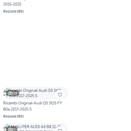
2015-2025
Rezzato
(
BS
)
24
Ricambi Originali Audi Q5 SQ5 FY
80a 2017-2025 S
Rezzato
(
BS
)
3