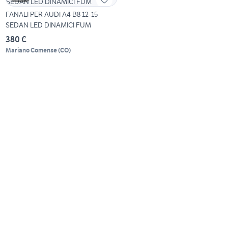
FANALI PER AUDI A4 B8 12-15
SEDAN LED DINAMICI FUM
380 €
Mariano Comense
(
CO
)