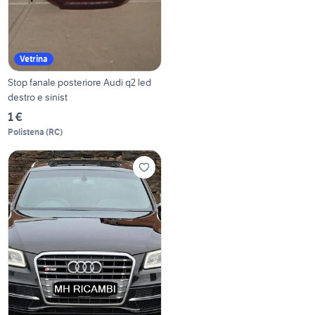
Vetrina
Stop fanale posteriore Audi q2 led
destro e sinist
1 €
Polistena
(
RC
)