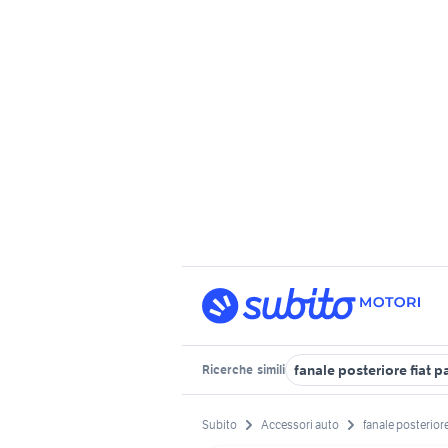
fanale posteriore fiat 
Ricerche
simili
Subito
Accessori auto
fanale posteriore