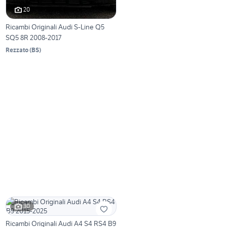
20
Ricambi Originali Audi S-Line Q5
SQ5 8R 2008-2017
Rezzato
(
BS
)
30
Ricambi Originali Audi A4 S4 RS4 B9