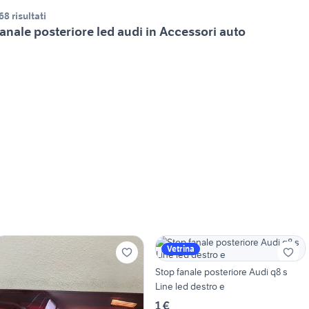
68 risultati
anale posteriore led audi in Accessori auto
Vetrina
Stop fanale posteriore Audi q8 s
Line led destro e
1 €