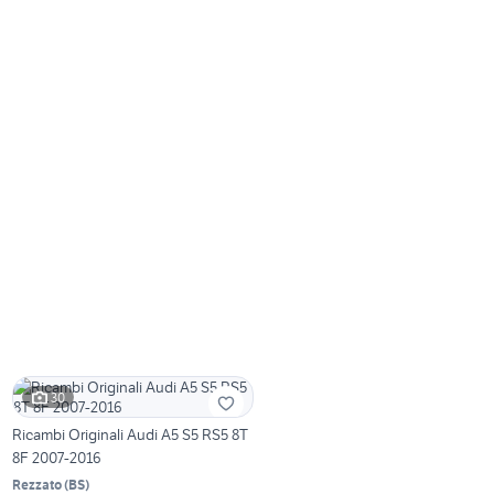
30
Ricambi Originali Audi A5 S5 RS5 8T
8F 2007-2016
Rezzato
(
BS
)