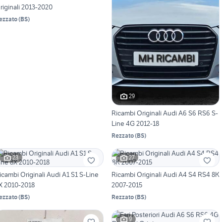
riginali 2013-2020
ezzato
(
BS
)
29
Ricambi Originali Audi A6 S6 RS6 S-
Line 4G 2012-18
Rezzato
(
BS
)
23
27
icambi Originali Audi A1 S1 S-Line
Ricambi Originali Audi A4 S4 RS4 8K
X 2010-2018
2007-2015
ezzato
(
BS
)
Rezzato
(
BS
)
9