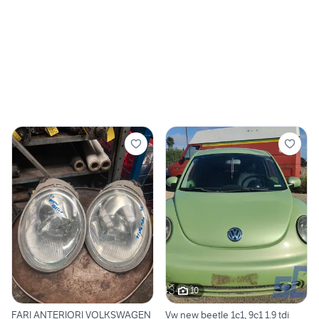
10
FARI ANTERIORI VOLKSWAGEN
Vw new beetle 1c1, 9c1 1.9 tdi