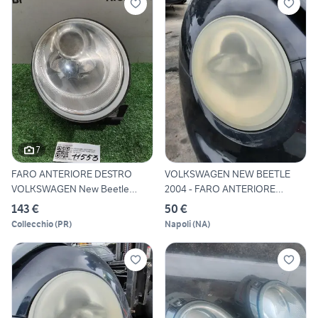
7
FARO ANTERIORE DESTRO
VOLKSWAGEN NEW BEETLE
VOLKSWAGEN New Beetle
2004 - FARO ANTERIORE
Cabrio
DESTRO
143 €
50 €
Collecchio
(
PR
)
Napoli
(
NA
)