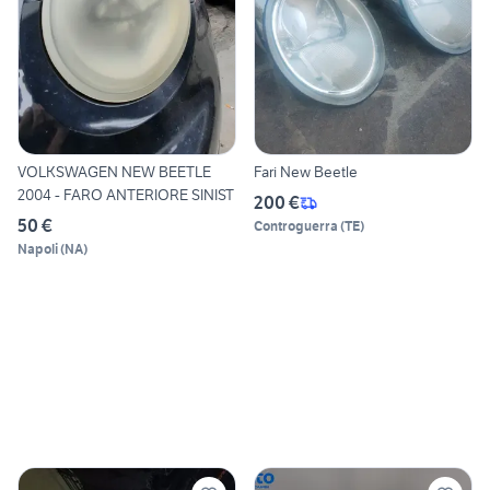
VOLKSWAGEN NEW BEETLE
Fari New Beetle
2004 - FARO ANTERIORE SINIST
200 €
50 €
Controguerra
(
TE
)
Napoli
(
NA
)