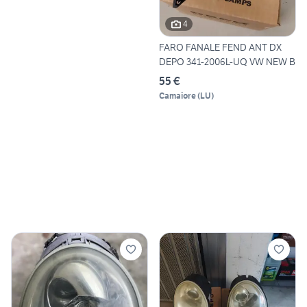
4
FARO FANALE FEND ANT DX
DEPO 341-2006L-UQ VW NEW B
55 €
Camaiore
(
LU
)