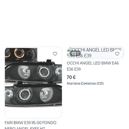
2
OCCHI ANGEL LED BMW E46
E36 E39
70 €
Mariano Comense
(
CO
)
FARI BMW E39 95-00 FONDO
NERO ANGEL EYES H7