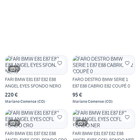
5
FARI BMW E81 E87 E82 E88
FARO DESTRO BMW SERIE 1
ANGEL EYES SFONDO NERO
E87 E88 CABRIO E82 COUPÉ 0
220 €
95 €
Mariano Comense
(
CO
)
Mariano Comense
(
CO
)
3
5
FARI BMW E81 E87 E82 E88
FARI BMW E81 E87 E82 E88