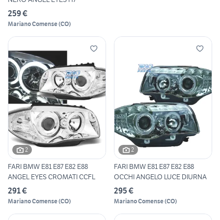
259 €
Mariano Comense
(
CO
)
2
2
FARI BMW E81 E87 E82 E88
FARI BMW E81 E87 E82 E88
ANGEL EYES CROMATI CCFL
OCCHI ANGELO LUCE DIURNA
291 €
295 €
Mariano Comense
(
CO
)
Mariano Comense
(
CO
)