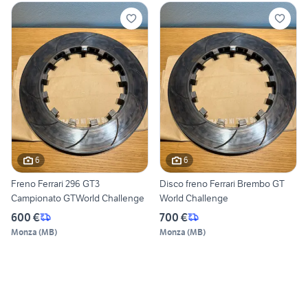
6
6
Freno Ferrari 296 GT3
Disco freno Ferrari Brembo GT
Campionato GTWorld Challenge
World Challenge
600 €
700 €
Monza
(
MB
)
Monza
(
MB
)