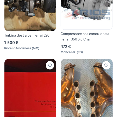
Compressore aria condizionata
Turbina destra per Ferrari 296
Ferrari 360 3.6 Chal
1.500 €
472 €
Fiorano Modenese
(
MO
)
Moncalieri
(
TO
)