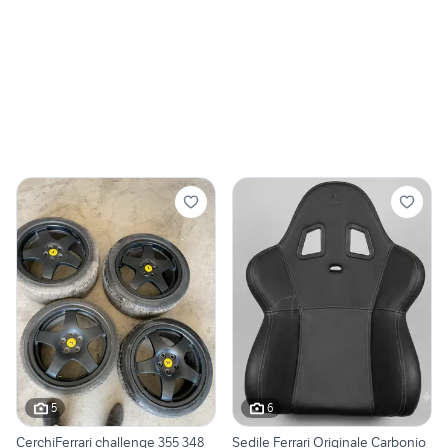
5
6
CerchiFerrari challenge 355 348
Sedile Ferrari Originale Carbonio