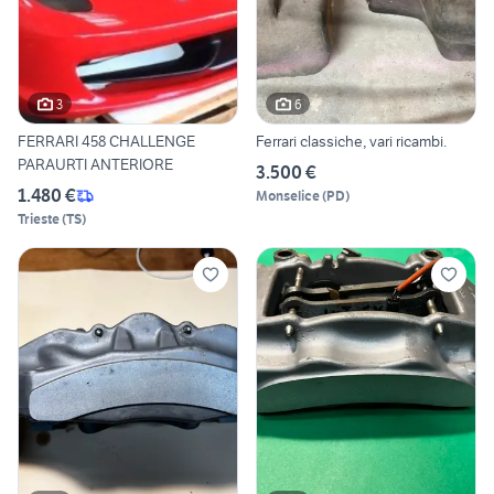
3
6
FERRARI 458 CHALLENGE
Ferrari classiche, vari ricambi.
PARAURTI ANTERIORE
3.500 €
1.480 €
Monselice
(
PD
)
Trieste
(
TS
)