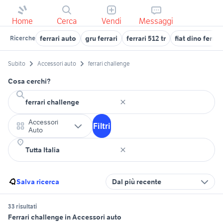
Home
Cerca
Vendi
Messaggi
ferrari auto
gru ferrari
ferrari 512 tr
fiat dino ferrar
Ricerche
Subito
Accessori auto
ferrari challenge
Cosa cerchi?
Accessori
Filtri
Auto
Salva ricerca
Dal più recente
33 risultati
Ferrari challenge in Accessori auto