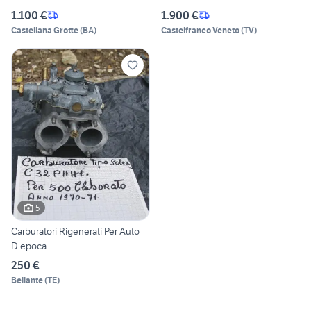
1.100 €
1.900 €
Castellana Grotte
(
BA
)
Castelfranco Veneto
(
TV
)
5
Carburatori Rigenerati Per Auto
D'epoca
250 €
Bellante
(
TE
)