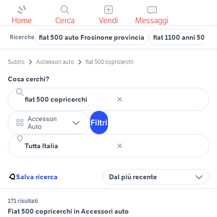
Home
Cerca
Vendi
Messaggi
fiat 500 auto Frosinone provincia
fiat 1100 anni 50
f
Ricerche
Subito
Accessori auto
fiat 500 copricerchi
Cosa cerchi?
Accessori
Filtri
Auto
Salva ricerca
Dal più recente
171 risultati
Fiat 500 copricerchi in Accessori auto