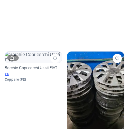
5
Borchie Copricerchi Usati FIAT
Copparo
(
FE
)