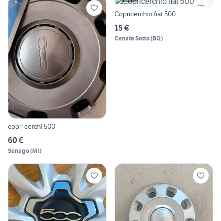
Copricerchio fiat 500
15 €
Cenate Sotto
(
BG
)
copri cerchi 500
60 €
Senago
(
MI
)