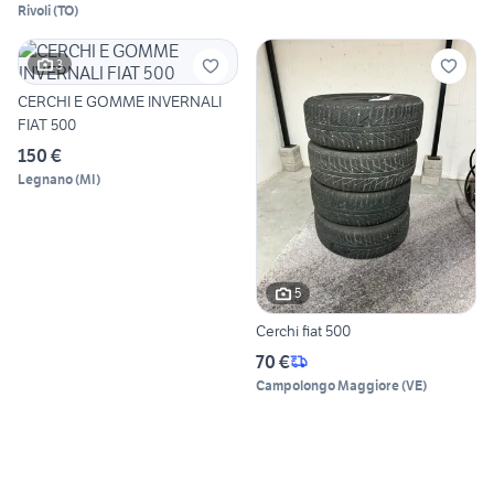
Rivoli
(
TO
)
3
CERCHI E GOMME INVERNALI
FIAT 500
150 €
Legnano
(
MI
)
5
Cerchi fiat 500
70 €
Campolongo Maggiore
(
VE
)