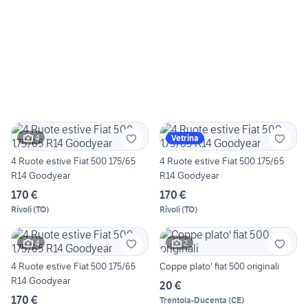
4
Vetrina
4 Ruote estive Fiat 500 175/65
4 Ruote estive Fiat 500 175/65
R14 Goodyear
R14 Goodyear
170 €
170 €
Rivoli
(
TO
)
Rivoli
(
TO
)
4
2
4 Ruote estive Fiat 500 175/65
Coppe plato' fiat 500 originali
R14 Goodyear
20 €
170 €
Trentola-Ducenta
(
CE
)