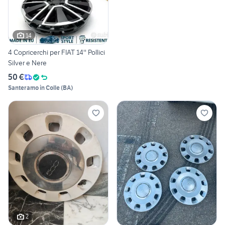
14
4 Copricerchi per FIAT 14'' Pollici
Silver e Nere
50 €
Santeramo in Colle
(
BA
)
2