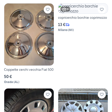
6
copricerchio borchie coprimozzo
13 €
Milano
(
MI
)
Coppette cerchi vecchia Fiat 500
50 €
Ovada
(
AL
)