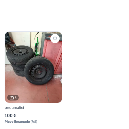
6
pneumatici
100 €
Pieve Emanuele
(
MI
)