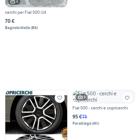
4
cerchi per Fiat 500 r14
70 €
Bagnolo Mella
(
BS
)
3
Fiat 500 - cerchi e copricerchi
95 €
Parabiago
(
MI
)