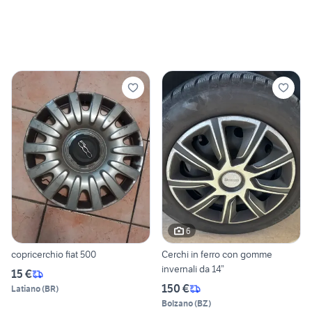
6
copricerchio fiat 500
Cerchi in ferro con gomme
invernali da 14”
15 €
150 €
Latiano
(
BR
)
Bolzano
(
BZ
)