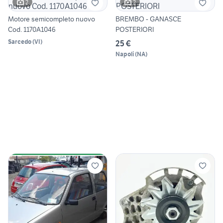
2
2
Motore semicompleto nuovo
BREMBO - GANASCE
Cod. 1170A1046
POSTERIORI
Sarcedo
(
VI
)
25 €
Napoli
(
NA
)