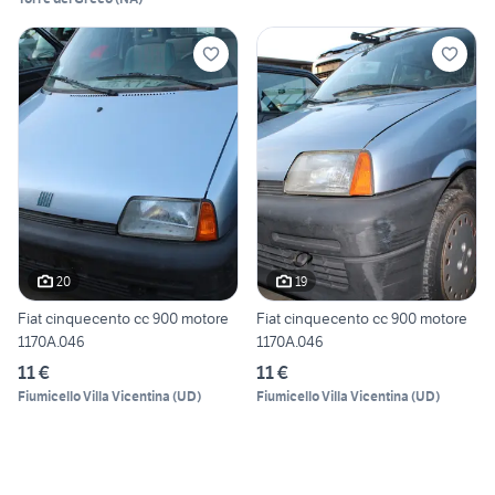
20
19
Fiat cinquecento cc 900 motore
Fiat cinquecento cc 900 motore
1170A.046
1170A.046
11 €
11 €
Fiumicello Villa Vicentina
(
UD
)
Fiumicello Villa Vicentina
(
UD
)