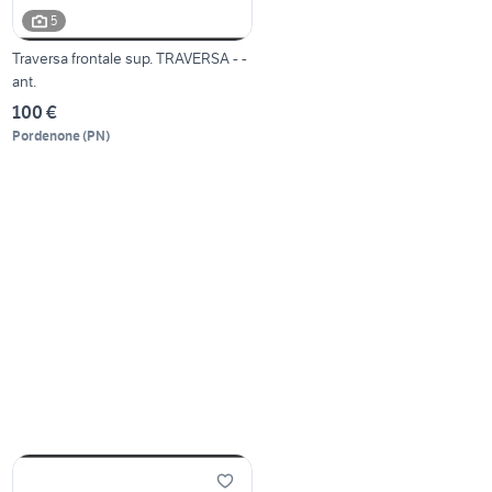
5
Traversa frontale sup. TRAVERSA - -
ant.
100 €
Pordenone
(
PN
)