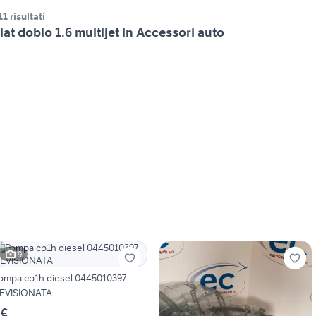
11 risultati
iat doblo 1.6 multijet in Accessori auto
9
ompa cp1h diesel 0445010397
EVISIONATA
 €