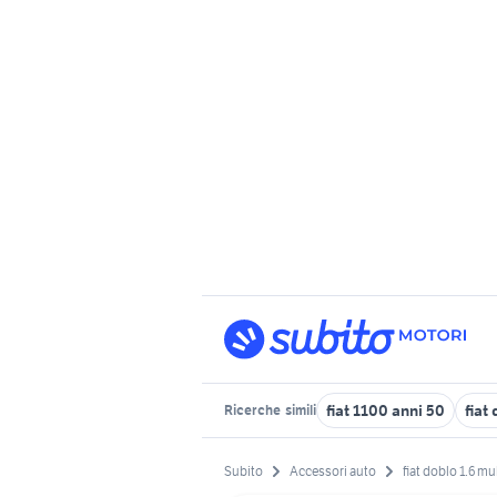
fiat 1100 anni 50
fiat
Ricerche
simili
Subito
Accessori auto
fiat doblo 1.6 mul