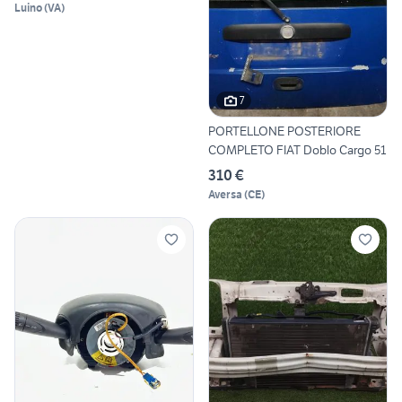
Luino
(
VA
)
7
PORTELLONE POSTERIORE
COMPLETO FIAT Doblo Cargo 51
310 €
Aversa
(
CE
)