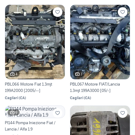
4
3
PBL066 Motore Fiat 1.3mjt
PBL067 Motore FIAT/Lancia
199A2000 [2005/--]
1.3mjt 199A3000 [05/-]
Cagliari
(
CA
)
Cagliari
(
CA
)
6
PI144 Pompa Iniezione Fiat /
Lancia / Alfa 1.9