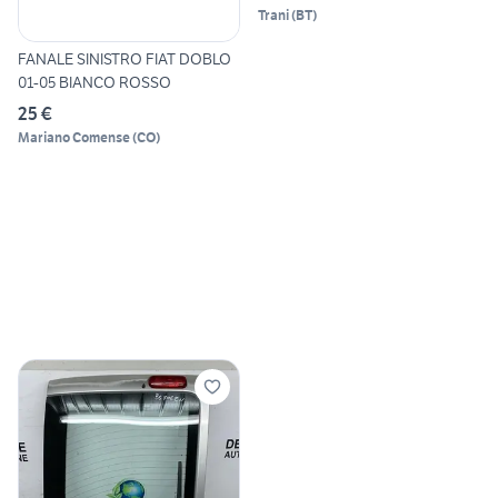
Trani
(
BT
)
FANALE SINISTRO FIAT DOBLO
01-05 BIANCO ROSSO
25 €
Mariano Comense
(
CO
)