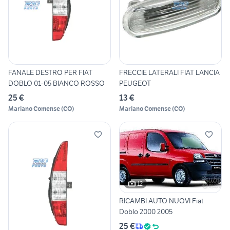
FANALE DESTRO PER FIAT
FRECCIE LATERALI FIAT LANCIA
DOBLO 01-05 BIANCO ROSSO
PEUGEOT
25 €
13 €
Mariano Comense
(
CO
)
Mariano Comense
(
CO
)
12
RICAMBI AUTO NUOVI Fiat
Doblo 2000 2005
25 €