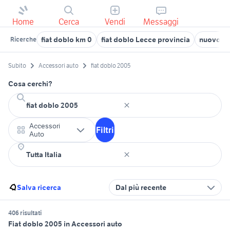
Home
Cerca
Vendi
Messaggi
fiat doblo km 0
fiat doblo Lecce provincia
nuovo fi
Ricerche
Subito
Accessori auto
fiat doblo 2005
Cosa cerchi?
Accessori
Filtri
Auto
Salva ricerca
Dal più recente
406 risultati
Fiat doblo 2005 in Accessori auto