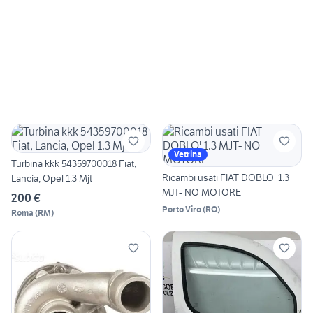
Vetrina
Turbina kkk 54359700018 Fiat,
Ricambi usati FIAT DOBLO' 1.3
Lancia, Opel 1.3 Mjt
MJT- NO MOTORE
200 €
Porto Viro
(
RO
)
Roma
(
RM
)