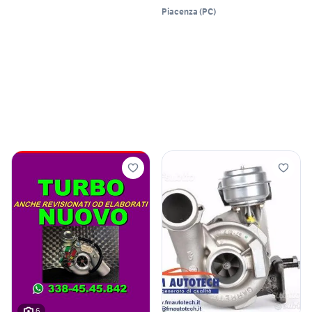
Piacenza
(
PC
)
6