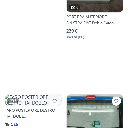
6
PORTIERA ANTERIORE
SINISTRA FIAT Doblo Cargo
182B9
239 €
Aversa
(
CE
)
6
FARO POSTERIORE DESTRO
FIAT DOBLÒ
49 €