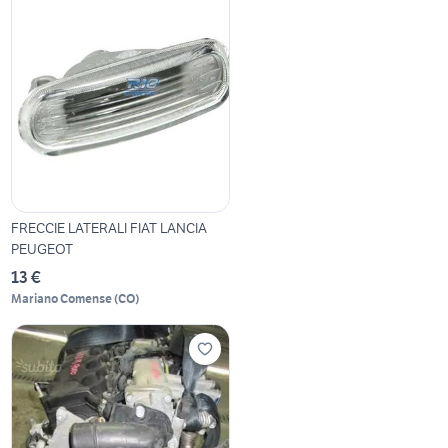
FRECCIE LATERALI FIAT LANCIA
PEUGEOT
13 €
Mariano Comense
(
CO
)