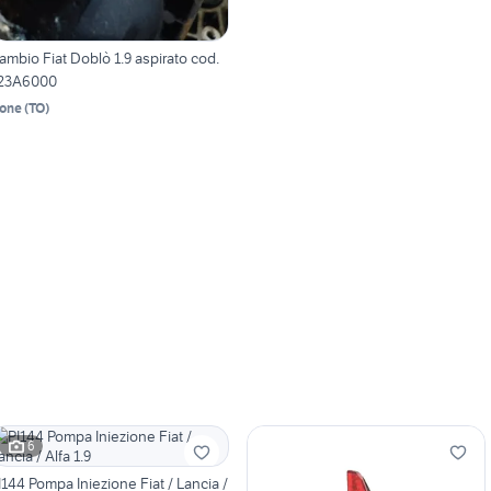
ambio Fiat Doblò 1.9 aspirato cod.
23A6000
one
(
TO
)
6
I144 Pompa Iniezione Fiat / Lancia /