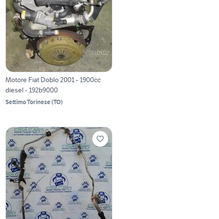
Motore Fiat Doblo 2001 - 1900cc
diesel - 192b9000
Settimo Torinese
(
TO
)