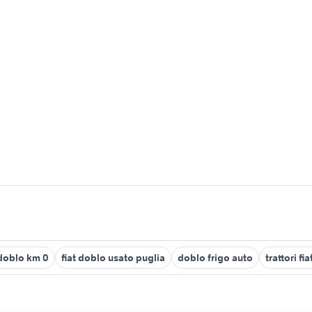
 doblo km 0
fiat doblo usato puglia
doblo frigo auto
trattori fi