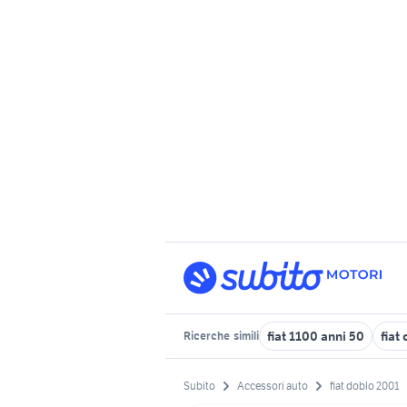
fiat 1100 anni 50
fiat
Ricerche
simili
Subito
Accessori auto
fiat doblo 2001