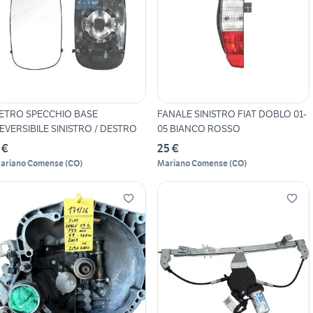
ETRO SPECCHIO BASE
FANALE SINISTRO FIAT DOBLO 01-
EVERSIBILE SINISTRO / DESTRO
05 BIANCO ROSSO
 €
25 €
ariano Comense
(
CO
)
Mariano Comense
(
CO
)