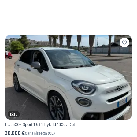
6
Fiat 500x Sport 1.5 t4 Hybrid 130cv Dct
20.000 €
Caltanissetta
(
CL
)