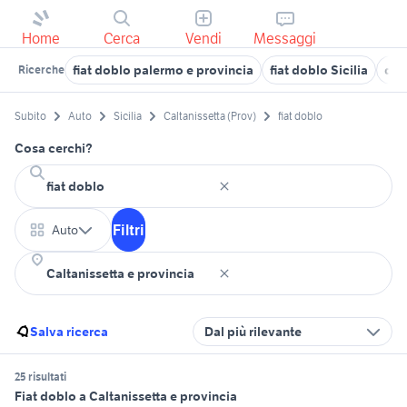
Home
Cerca
Vendi
Messaggi
fiat doblo palermo e provincia
fiat doblo Sicilia
dob
Ricerche
Subito
Auto
Sicilia
Caltanissetta (Prov)
fiat doblo
Cosa cerchi?
Filtri
Auto
Salva ricerca
Dal più rilevante
25 risultati
Fiat doblo a Caltanissetta e provincia