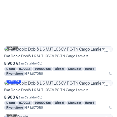
13
Fiat Doblo Doblò 1.6 MJT 105CV PC-TN Cargo Lamiera
8.900 €
San Cataldo
(
CL
)
Usato
07/2018
199000 Km
Diesel
Manuale
Euro 6
Rivenditore
GP MOTORS
Vetrina
Fiat Doblo Doblò 1.6 MJT 105CV PC-TN Cargo Lamiera
8.900 €
San Cataldo
(
CL
)
Usato
07/2018
199000 Km
Diesel
Manuale
Euro 6
Rivenditore
GP MOTORS
6