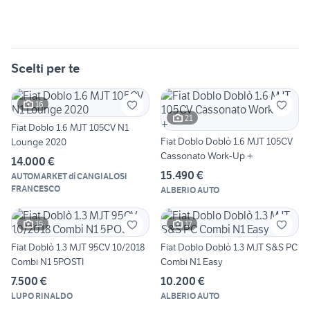
Scelti per te
16
21
Fiat Doblo 1.6 MJT 105CV N1
Fiat Doblo Doblò 1.6 MJT 105CV
Lounge 2020
Cassonato Work-Up +
14.000 €
15.490 €
AUTOMARKET di CANGIALOSI
FRANCESCO
ALBERIO AUTO
15
17
Fiat Doblò 1.3 MJT 95CV 10/2018
Fiat Doblo Doblò 1.3 MJT S&S PC
Combi N1 5POSTI
Combi N1 Easy
7.500 €
10.200 €
LUPO RINALDO
ALBERIO AUTO