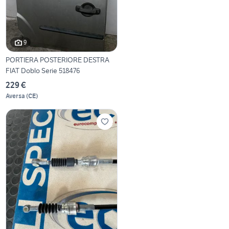
9
PORTIERA POSTERIORE DESTRA
FIAT Doblo Serie 518476
229 €
Aversa
(
CE
)