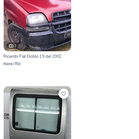
2
Ricambi Fiat Doblo 1.9 del 2002
None
(
TO
)