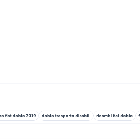
o fiat doblo 2019
doblo trasporto disabili
ricambi fiat doblo