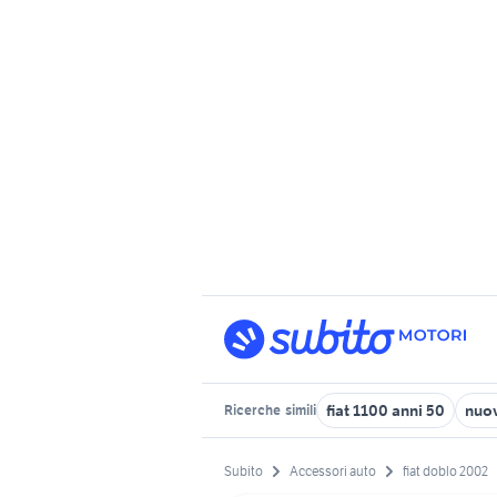
fiat 1100 anni 50
nuov
Ricerche
simili
Subito
Accessori auto
fiat doblo 2002