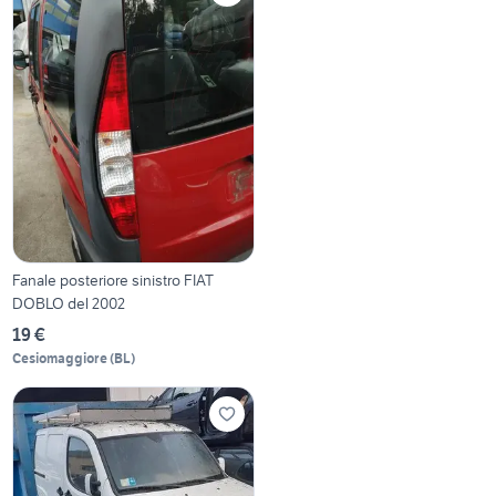
Fanale posteriore sinistro FIAT
DOBLO del 2002
19 €
Cesiomaggiore
(
BL
)