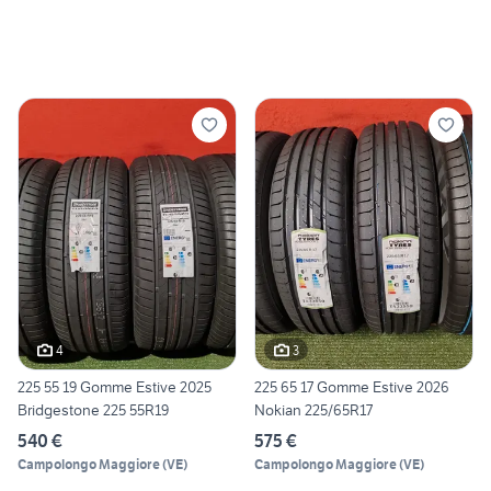
4
3
225 55 19 Gomme Estive 2025
225 65 17 Gomme Estive 2026
Bridgestone 225 55R19
Nokian 225/65R17
540 €
575 €
Campolongo Maggiore
(
VE
)
Campolongo Maggiore
(
VE
)