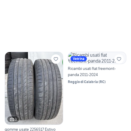
Vetrina
Ricambi usati fiat freemont-
panda 2011-2024
Reggio di Calabria
(
RC
)
3
gomme usate 2256517 Estivo