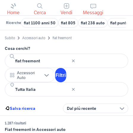
Home
Cerca
Vendi
Messaggi
fiat 1100 anni 50
fiat 805
fiat 238 auto
fiat punto g
Ricerche
Subito
Accessori auto
fiat freemont
Cosa cerchi?
Accessori
Filtri
Auto
Salva ricerca
Dal più recente
1.287 risultati
Fiat freemont in Accessori auto