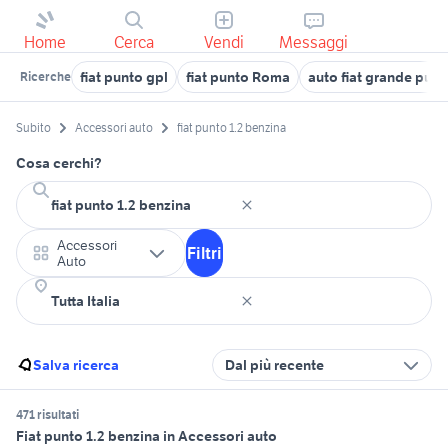
Home
Cerca
Vendi
Messaggi
fiat punto gpl
fiat punto Roma
auto fiat grande punt
Ricerche
Subito
Accessori auto
fiat punto 1.2 benzina
Cosa cerchi?
Accessori
Filtri
Auto
Salva ricerca
Dal più recente
471 risultati
Fiat punto 1.2 benzina in Accessori auto