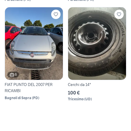
6
FIAT PUNTO DEL 2007 PER
Cerchi da 14"
RICAMBI
100 €
Bagnoli di Sopra
(
PD
)
Tricesimo
(
UD
)