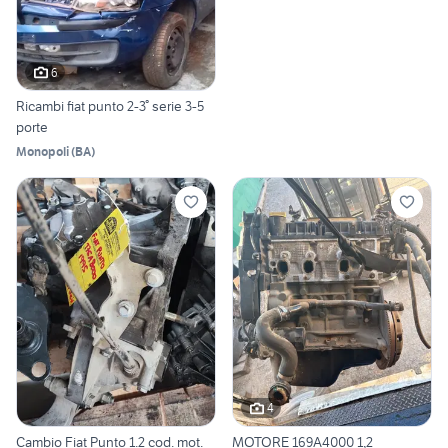
6
Ricambi fiat punto 2-3° serie 3-5
porte
Monopoli
(
BA
)
4
Cambio Fiat Punto 1.2 cod. mot.
MOTORE 169A4000 1,2