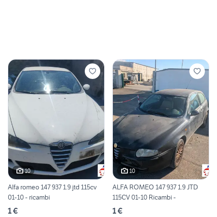
10
10
Alfa romeo 147 937 1.9 jtd 115cv
ALFA ROMEO 147 937 1.9 JTD
01-10 - ricambi
115CV 01-10 Ricambi -
1 €
1 €