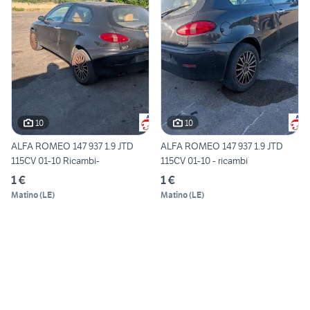
10
10
ALFA ROMEO 147 937 1.9 JTD
ALFA ROMEO 147 937 1.9 JTD
115CV 01-10 Ricambi-
115CV 01-10 - ricambi
1 €
1 €
Matino
(
LE
)
Matino
(
LE
)