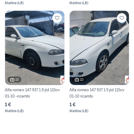
Matino
(
LE
)
Matino
(
LE
)
10
10
Alfa romeo 147 937 1.9 jtd 115cv
Alfa romeo 147 937 1.9 jtd 115cv
01-10 -ricambi
01-10 ricambi
1 €
1 €
Matino
(
LE
)
Matino
(
LE
)