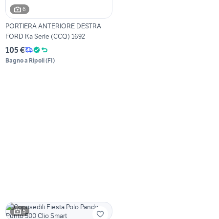
6
PORTIERA ANTERIORE DESTRA
FORD Ka Serie (CCQ) 1692
105 €
Bagno a Ripoli
(
FI
)
5