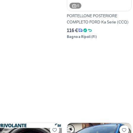
6
PORTELLONE POSTERIORE
COMPLETO FORD Ka Serie (CCQ)
116 €
Bagno a Ripoli
(
FI
)