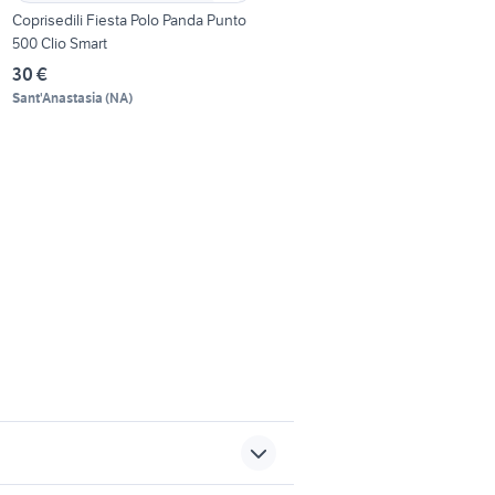
Coprisedili Fiesta Polo Panda Punto
500 Clio Smart
30 €
Sant'Anastasia
(
NA
)