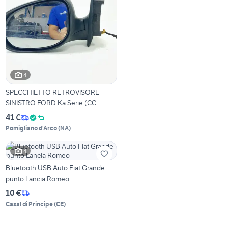
4
SPECCHIETTO RETROVISORE
SINISTRO FORD Ka Serie (CC
41 €
Pomigliano d'Arco
(
NA
)
4
Bluetooth USB Auto Fiat Grande
punto Lancia Romeo
10 €
Casal di Principe
(
CE
)