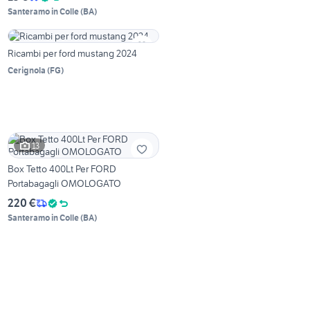
Santeramo in Colle
(
BA
)
Ricambi per ford mustang 2024
Cerignola
(
FG
)
13
Box Tetto 400Lt Per FORD
Portabagagli OMOLOGATO
220 €
Santeramo in Colle
(
BA
)