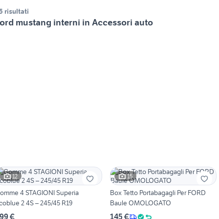
5 risultati
ord mustang interni in Accessori auto
12
15
omme 4 STAGIONI Superia
Box Tetto Portabagagli Per FORD
coblue 2 4S – 245/45 R19
Baule OMOLOGATO
99 €
145 €