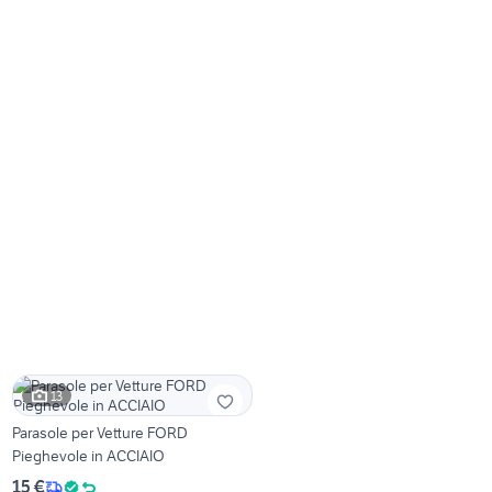
13
Parasole per Vetture FORD
Pieghevole in ACCIAIO
15 €