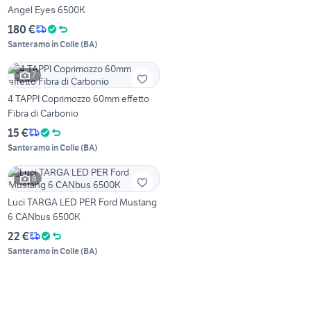
Angel Eyes 6500K
180 €
Santeramo in Colle
(
BA
)
7
4 TAPPI Coprimozzo 60mm effetto
Fibra di Carbonio
15 €
Santeramo in Colle
(
BA
)
8
Luci TARGA LED PER Ford Mustang
6 CANbus 6500K
22 €
Santeramo in Colle
(
BA
)