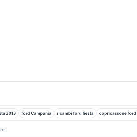
esta 2013
ford Campania
ricambi ford fiesta
copricassone ford
erni