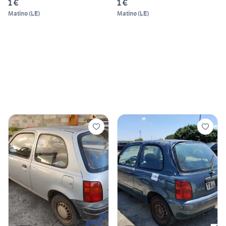
1 €
1 €
Matino
(
LE
)
Matino
(
LE
)