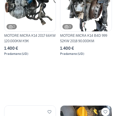
2
3
MOTORE MICRA K14 2017 66KW
MOTORE MICRA K14 B4D 999
120.000KM K9K
52KW 2018 90.000KM
1.400 €
1.400 €
Pradamano
(
UD
)
Pradamano
(
UD
)