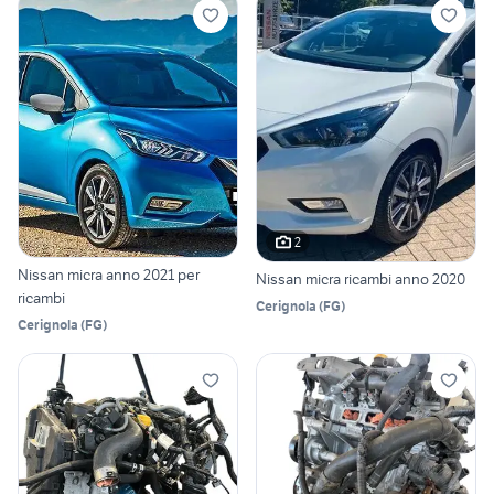
2
Nissan micra anno 2021 per
Nissan micra ricambi anno 2020
ricambi
Cerignola
(
FG
)
Cerignola
(
FG
)