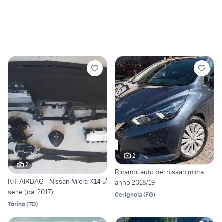
2
2
Ricambi auto per nissan micra
KIT AIRBAG - Nissan Micra K14 5°
anno 2018/19
serie (dal 2017)
Cerignola
(
FG
)
Torino
(
TO
)