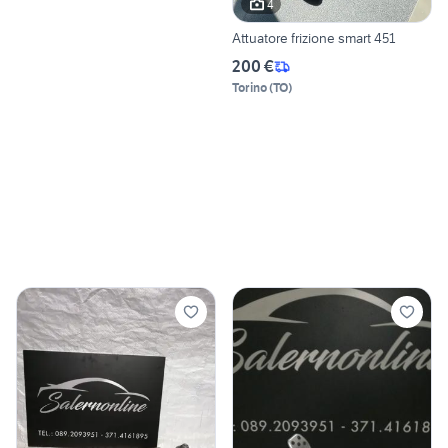
4
Attuatore frizione smart 451
200 €
Torino
(
TO
)