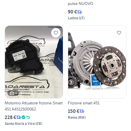
pulse NUOVO
90 €
Latina
(
LT
)
3
Motorino Attuatore frizione Smart
Frizione smart 451
451 A4512500062
150 €
228 €
Roma
(
RM
)
Santa Maria a Vico
(
CE
)