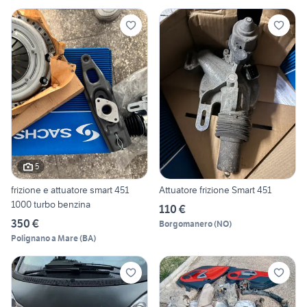
5
frizione e attuatore smart 451
Attuatore frizione Smart 451
1000 turbo benzina
110 €
350 €
Borgomanero
(
NO
)
Polignano a Mare
(
BA
)