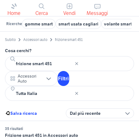
Home
Cerca
Vendi
Messaggi
gomme smart
smart usata cagliari
volante smart
Ricerche
Subito
Accessori auto
frizione smart 451
Cosa cerchi?
Accessori
Filtri
Auto
Salva ricerca
Dal più recente
35 risultati
Frizione smart 451 in Accessori auto