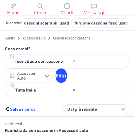
Home
Cerca
Vendi
Messaggi
cassoni scarrabili usati
furgone cassone fisso usato
Ricerche
Subito
Accessori auto
fuoristrada con cassone
Cosa cerchi?
Accessori
Filtri
Auto
Salva ricerca
Dal più recente
15 risultati
Fuoristrada con cassone in Accessori auto