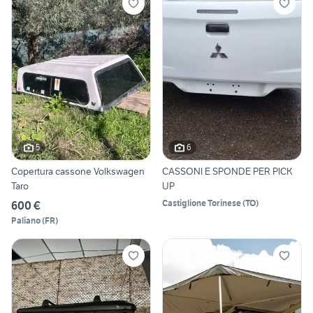
5
6
Copertura cassone Volkswagen
CASSONI E SPONDE PER PICK
Taro
UP
Castiglione Torinese
(
TO
)
600 €
Paliano
(
FR
)