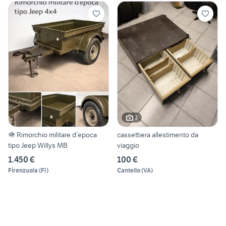
3
🪖 Rimorchio militare d’epoca
cassettiera allestimento da
tipo Jeep Willys MB
viaggio
1.450 €
100 €
Firenzuola
(
FI
)
Cantello
(
VA
)