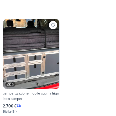
6
camperizzazione mobile cucina frigo
letto camper
2.700 €
Biella
(
BI
)