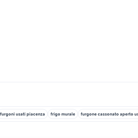
furgoni usati piacenza
frigo murale
furgone cassonato aperto u