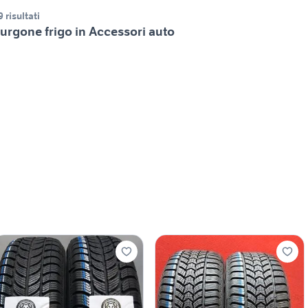
9 risultati
urgone frigo in Accessori auto