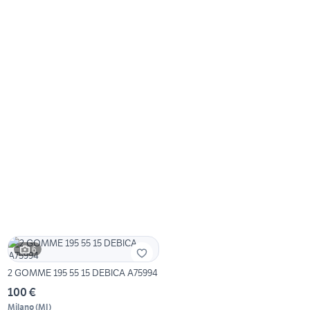
6
2 GOMME 195 55 15 DEBICA A75994
100 €
Milano
(
MI
)