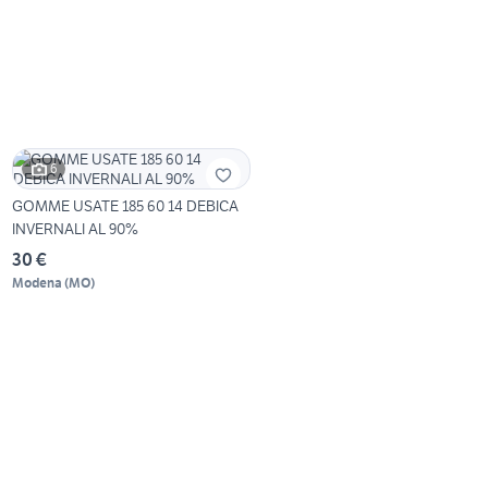
6
GOMME USATE 185 60 14 DEBICA
INVERNALI AL 90%
30 €
Modena
(
MO
)