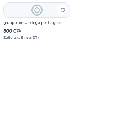
gruppo motore frigo per furgone
800 €
Zafferana Etnea
(
CT
)