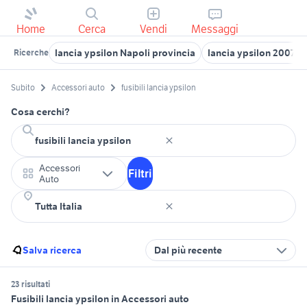
Home
Cerca
Vendi
Messaggi
lancia ypsilon Napoli provincia
lancia ypsilon 2007 a
Ricerche
Subito
Accessori auto
fusibili lancia ypsilon
Cosa cerchi?
Accessori
Filtri
Auto
Salva ricerca
Dal più recente
23 risultati
Fusibili lancia ypsilon in Accessori auto