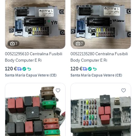
7
7
00521295610 Centralina Fusibili
00522135280 Centralina Fusibili
Body Computer E Ri
Body Computer E Ri
120 €
120 €
Santa Maria Capua Vetere
(
CE
)
Santa Maria Capua Vetere
(
CE
)