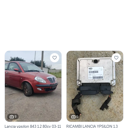
9
6
Lancia ypsilon 843 1.2 80cv 03-11
RICAMBI LANCIA YPSILON 1.3