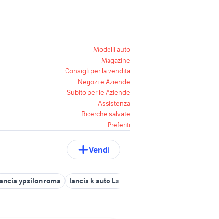
Modelli auto
Magazine
Consigli per la vendita
Negozi e Aziende
Subito per le Aziende
Assistenza
Ricerche salvate
Preferiti
Vendi
lancia ypsilon roma
lancia k auto Lazio
lancia y Roma provincia