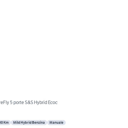
ireFly 5 porte S&S Hybrid Ecoc
00 Km
Mild Hybrid Benzina
Manuale