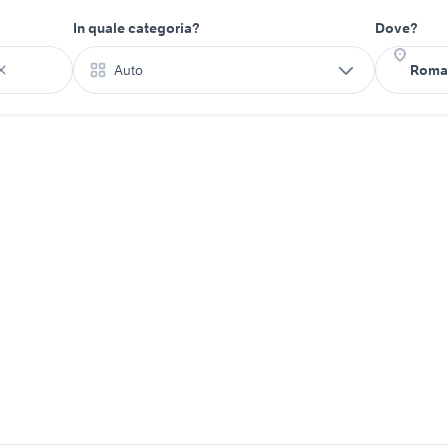
In quale categoria?
Dove?
Auto