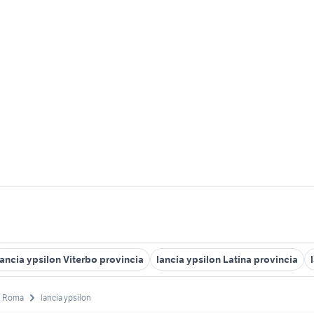
lancia ypsilon Viterbo provincia
lancia ypsilon Latina provincia
Roma
lancia ypsilon