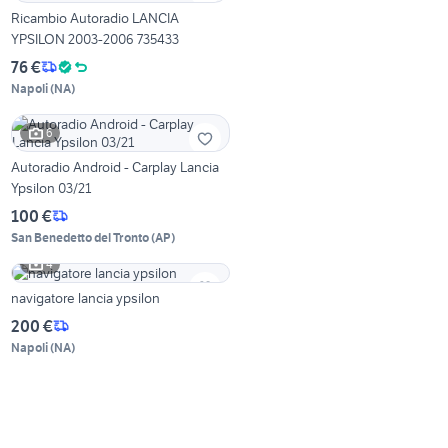
Ricambio Autoradio LANCIA
YPSILON 2003-2006 735433
76 €
Napoli
(
NA
)
6
Autoradio Android - Carplay Lancia
Ypsilon 03/21
100 €
San Benedetto del Tronto
(
AP
)
4
navigatore lancia ypsilon
200 €
Napoli
(
NA
)