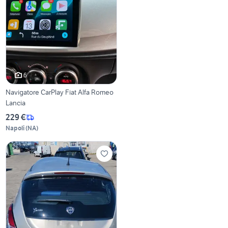
6
Navigatore CarPlay Fiat Alfa Romeo
Lancia
229 €
Napoli
(
NA
)