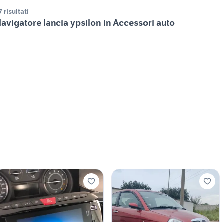
7 risultati
avigatore lancia ypsilon in Accessori auto