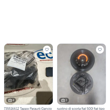
4
3
735516612 Tappo Paraurti Gancio
ruotino dì scorta fiat 500l fiat tipo