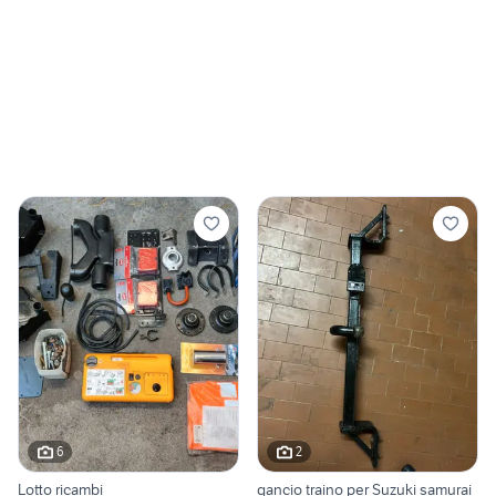
6
2
Lotto ricambi
gancio traino per Suzuki samurai