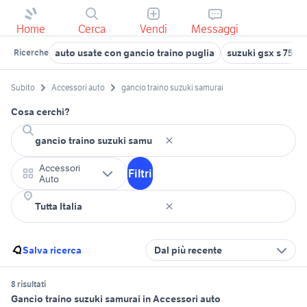
Home
Cerca
Vendi
Messaggi
auto usate con gancio traino puglia
suzuki gsx s 750 
Ricerche
Subito
Accessori auto
gancio traino suzuki samurai
Cosa cerchi?
Accessori
Filtri
Auto
Salva ricerca
Dal più recente
8 risultati
Gancio traino suzuki samurai in Accessori auto