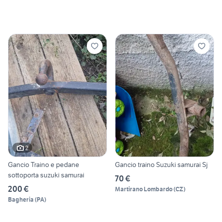
2
Gancio Traino e pedane
Gancio traino Suzuki samurai Sj
sottoporta suzuki samurai
70 €
200 €
Martirano Lombardo
(
CZ
)
Bagheria
(
PA
)