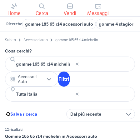
Home
Cerca
Vendi
Messaggi
gomme 185 65 r14 accessori auto
gomme 4 stagioni 19
Ricerche
Subito
Accessori auto
gomme 165 65 r14 michelin
Cosa cerchi?
Accessori
Filtri
Auto
Salva ricerca
Dal più recente
12 risultati
Gomme 165 65 r14 michelin in Accessori auto