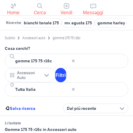
Home
Cerca
Vendi
Messaggi
bianchi tonale 175
mv agusta 175
gomme harley da
Ricerche
Subito
Accessori auto
gomme 175 75 r16c
Cosa cerchi?
Accessori
Filtri
Auto
Salva ricerca
Dal più recente
1 risultato
Gomme 175 75 r16c in Accessori auto