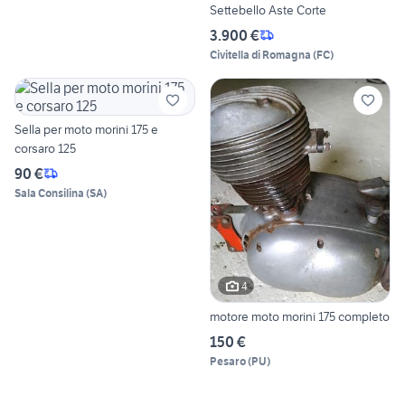
Settebello Aste Corte
3.900 €
Civitella di Romagna
(
FC
)
Sella per moto morini 175 e
corsaro 125
90 €
Sala Consilina
(
SA
)
4
motore moto morini 175 completo
150 €
Pesaro
(
PU
)