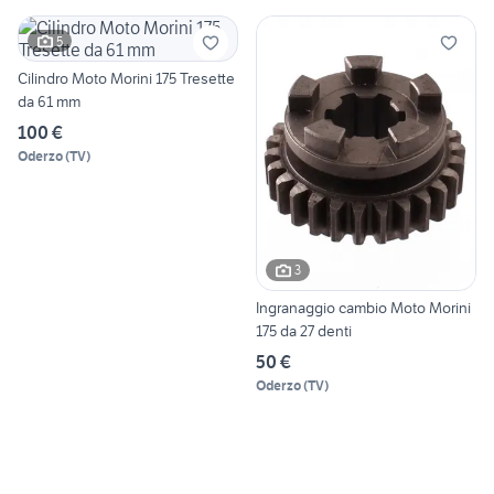
5
Cilindro Moto Morini 175 Tresette
da 61 mm
100 €
Oderzo
(
TV
)
3
Ingranaggio cambio Moto Morini
175 da 27 denti
50 €
Oderzo
(
TV
)