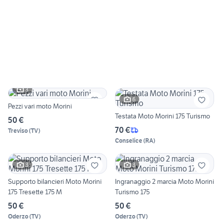
3
6
Pezzi vari moto Morini
Testata Moto Morini 175 Turismo
50 €
70 €
Treviso
(
TV
)
Conselice
(
RA
)
3
3
Supporto bilancieri Moto Morini
Ingranaggio 2 marcia Moto Morini
175 Tresette 175 M
Turismo 175
50 €
50 €
Oderzo
(
TV
)
Oderzo
(
TV
)