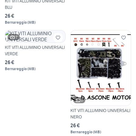
KIT VITI ALLUMINIO UNIVERSALI
BLU
26 €
Bernareggio
(
MB
)
2
KIT VITI ALLUMINIO UNIVERSALI
VERDE
26 €
Bernareggio
(
MB
)
2
KIT VITI ALLUMINIO UNIVERSALI
NERO
26 €
Bernareggio
(
MB
)