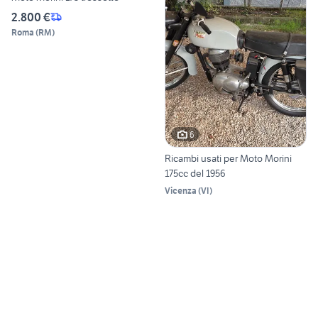
2.800 €
Roma
(
RM
)
6
Ricambi usati per Moto Morini
175cc del 1956
Vicenza
(
VI
)