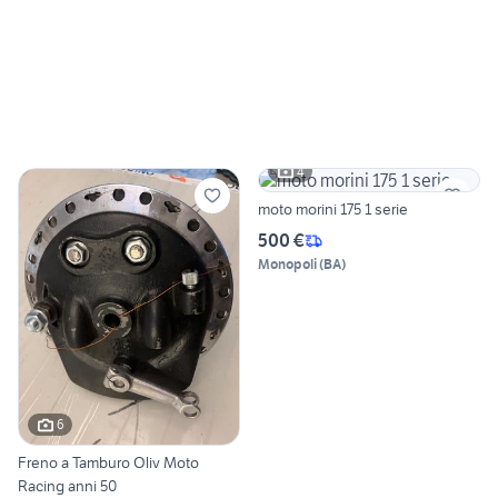
4
moto morini 175 1 serie
500 €
Monopoli
(
BA
)
6
Freno a Tamburo Oliv Moto
Racing anni 50