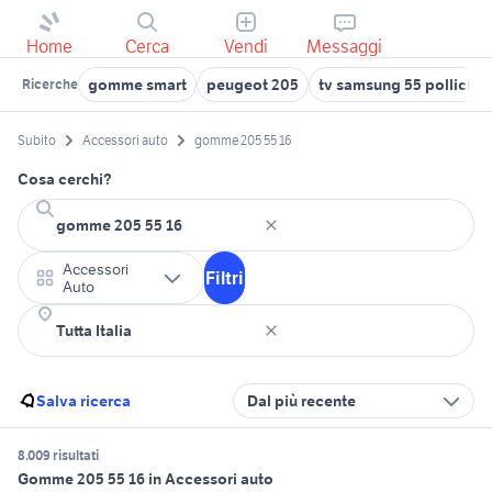
Home
Cerca
Vendi
Messaggi
gomme smart
peugeot 205
tv samsung 55 pollici c
Ricerche
Subito
Accessori auto
gomme 205 55 16
Cosa cerchi?
Accessori
Filtri
Auto
Salva ricerca
Dal più recente
8.009 risultati
Gomme 205 55 16 in Accessori auto