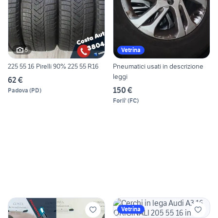
5
Vetrina
225 55 16 Pirelli 90% 225 55 R16
Pneumatici usati in descrizione
leggi
62 €
150 €
Padova
(
PD
)
Forli'
(
FC
)
Vetrina