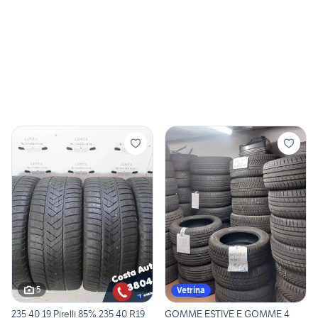
5
Vetrina
235 40 19 Pirelli 85% 235 40 R19
GOMME ESTIVE E GOMME 4