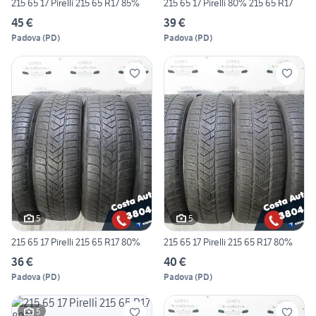
215 65 17 Pirelli 215 65 R17 85%
215 65 17 Pirelli 80% 215 65 R17
45 €
39 €
Padova
(
PD
)
Padova
(
PD
)
5
5
215 65 17 Pirelli 215 65 R17 80%
215 65 17 Pirelli 215 65 R17 80%
36 €
40 €
Padova
(
PD
)
Padova
(
PD
)
5