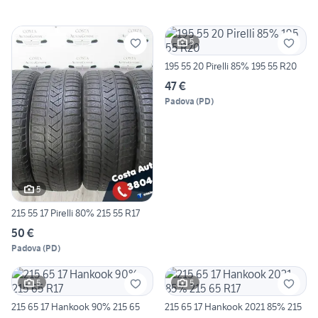
5
195 55 20 Pirelli 85% 195 55 R20
47 €
Padova
(
PD
)
5
215 55 17 Pirelli 80% 215 55 R17
50 €
Padova
(
PD
)
5
5
215 65 17 Hankook 90% 215 65
215 65 17 Hankook 2021 85% 215