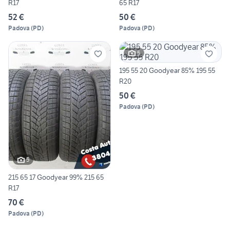
R17
65 R17
52 €
50 €
Padova
(
PD
)
Padova
(
PD
)
5
195 55 20 Goodyear 85% 195 55
R20
50 €
Padova
(
PD
)
5
215 65 17 Goodyear 99% 215 65
R17
70 €
Padova
(
PD
)