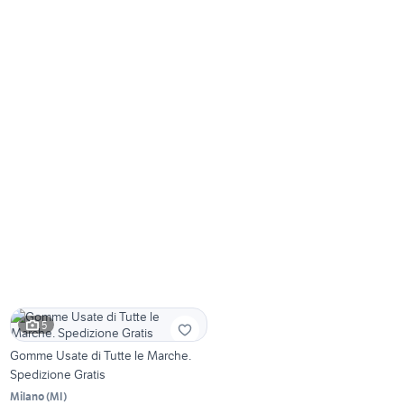
5
Gomme Usate di Tutte le Marche.
Spedizione Gratis
Milano
(
MI
)