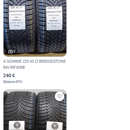
9
4 GOMME 225 45 17 BRIDGESTONE
INV RIF4098
240 €
Siziano
(
PV
)