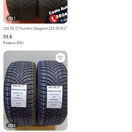
5
215 55 17 Kumho Stagioni 215 55 R17
55 €
Padova
(
PD
)
8